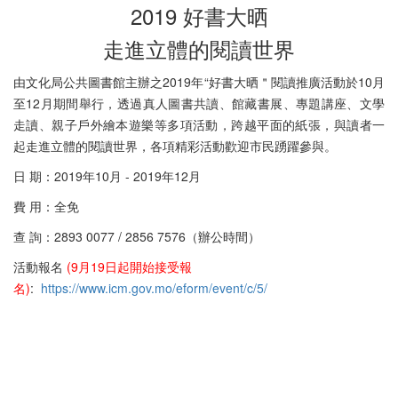
2019 好書大晒
走進立體的閱讀世界
由文化局公共圖書館主辦之2019年“好書大晒＂閱讀推廣活動於10月
至12月期間舉行，透過真人圖書共讀、館藏書展、專題講座、文學
走讀、親子戶外繪本遊樂等多項活動，跨越平面的紙張，與讀者一
起走進立體的閱讀世界，各項精彩活動歡迎市民踴躍參與。
日 期：2019年10月 - 2019年12月
費 用：全免
查 詢：2893 0077 / 2856 7576（辦公時間）
活動報名
(9月19日起開始接受報
名)
:
https://www.icm.gov.mo/eform/event/c/5/