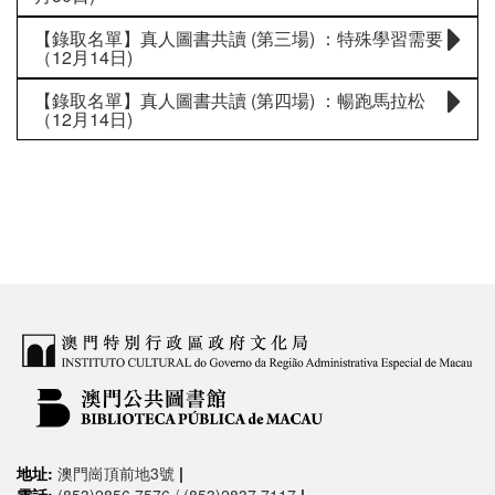
【錄取名單】真人圖書共讀 (第三場) ：特殊學習需要
（12月14日)
【錄取名單】真人圖書共讀 (第四場) ：暢跑馬拉松
（12月14日)
地址:
澳門崗頂前地3號
|