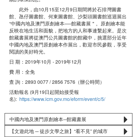
此外，由10月15至12月9日期間將於石排灣圖書
館、氹仔圖書館、何東圖書館、沙梨頭圖書館巡迴展出
“中國內地及澳門原創繪本──館藏書展＂。原創繪本能
反映在地生活和面貌，把地方的人和事連繫起來。是次
館藏書展將從澳門公共圖書館的館藏中，挑選部分近年
中國內地及澳門原創繪本作展出，歡迎市民參觀，享受
閱讀的美好時光。
日 期：2019年10月 - 2019年12月
費 用：全免
查 詢：2893 0077 / 2856 7576（辦公時間）
活動報名 (9月19日起開始接受報
名):
https://www.icm.gov.mo/eform/event/c/5/
中國內地及澳門原創繪本─館藏書展
【文遊此地 ─ 徒步文學之旅】“看不見” 的城市