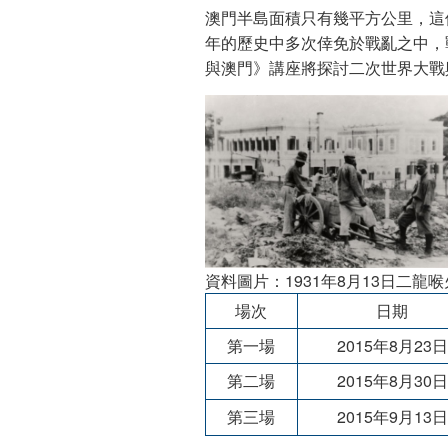
澳門半島面積只有幾平方公里，這
年的歷史中多次倖免於戰亂之中，
與澳門》講座將探討二次世界大戰
資料圖片：1931年8月13日二龍
場次
日期
第一場
2015年8月23日
第二場
2015年8月30日
第三場
2015年9月13日