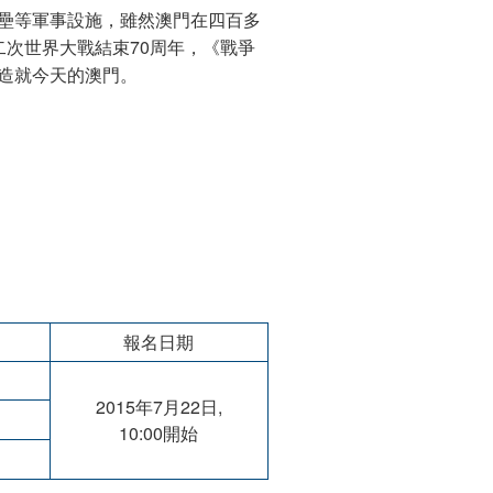
壘等軍事設施，雖然澳門在四百多
次世界大戰結束70周年，《戰爭
造就今天的澳門。
報名日期
2015年7月22日,
10:00開始