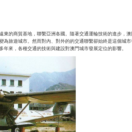
遠東的商貿基地，聯繫亞洲各國。隨著交通運輪技術的進步，澳
變為旅遊城市。然而對內、對外的的交通聯繫卻始終是這個城市
多年來，各種交通的技術與建設對澳門城市發展定位的影響。