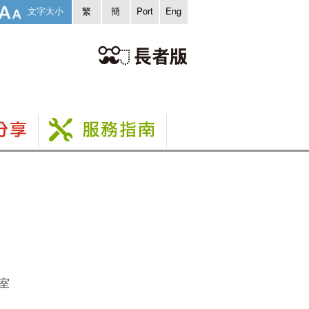
文字大小
繁
簡
Port
Eng
室