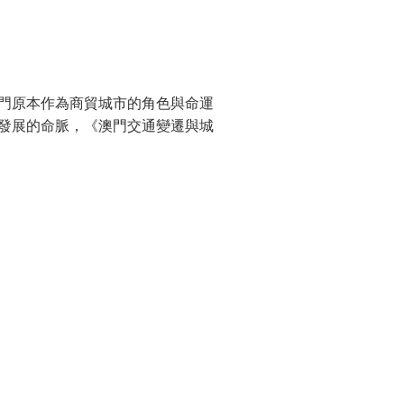
門原本作為商貿城市的角色與命運
發展的命脈，《澳門交通變遷與城