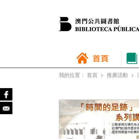
我的位置：
首頁
>
推廣活動
>