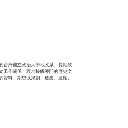
於台灣國立政治大學地政系。長期致
於工作關係，經常接觸澳門的歷史文
的資料，期望以規劃、建築、運輸、