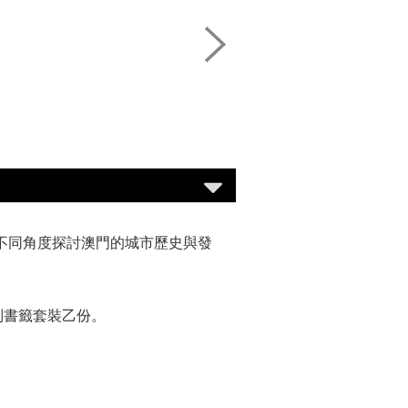
以不同角度探討澳門的城市歷史與發
物系列書籤套裝乙份。