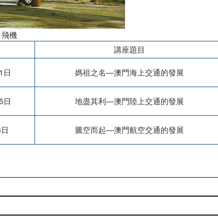
 飛機
講座題目
11日
媽祖之名—澳門海上交通的發展
15日
地盡其利—澳門陸上交通的發展
6日
騰空而起—澳門航空交通的發展