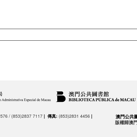
576 / (853)2837 7117
|
傳真:
(853)2831 4456
|
澳門公共
版權歸澳