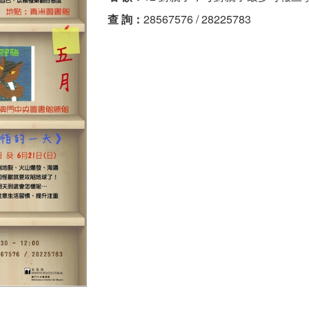
查 詢：
28567576 / 28225783