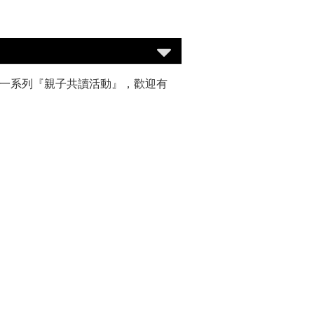
舉辦一系列『親子共讀活動』，歡迎有