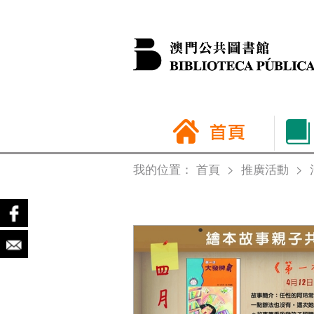
我的位置：
首頁
>
推廣活動
>