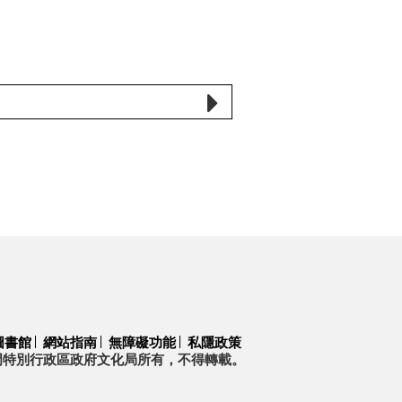
圖書館
網站指南
無障礙功能
私隱政策
門特別行政區政府文化局所有，不得轉載。