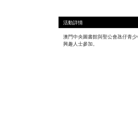
活動詳情
澳門中央圖書館與聖公會氹仔青少年及
興趣人士參加。