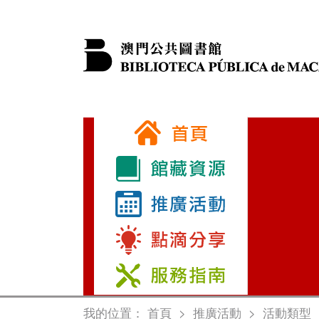
我的位置：
首頁
>
推廣活動
>
活動類型