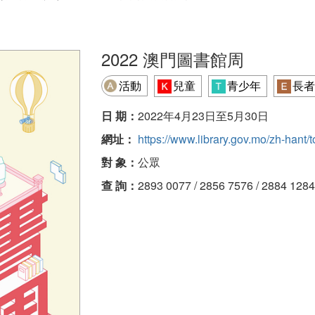
2022 澳門圖書館周
活動
兒童
青少年
長者
日 期：
2022年4月23日至5月30日
網址：
https://www.library.gov.mo/zh-hant
對 象：
公眾
查 詢：
2893 0077 / 2856 7576 / 2884 