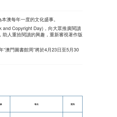
成為本澳每年一度的文化盛事。
nd Copyright Day)，向大眾推廣閱讀
，助人重拾閱讀的興趣，重新審視著作版
澳門圖書館周”將於4月23日至5月30
象
報名
查詢