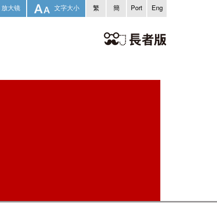
放大镜
文字大小
繁
簡
Port
Eng