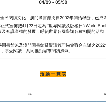
04/23 - 05/30
推動全民閱讀文化，澳門圖書館周自2002年開始舉辦，已
式宣佈把4月23日定為 “世界閱讀及版權日”(World Book a
版及知識產權的發展，呼籲世界各國舉辦各種相關的活動
書館以及澳門圖書館暨資訊管理協會聯合主辦之2022年“
子，享受閱讀，共同推動城市閱讀風氣。
活 動 一 覽 表
活動
對