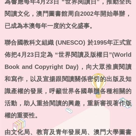
為響應每年4月23日 “世界閱讀日”，推動全民
閱讀文化，澳門圖書館周自2002年開始舉辦，
已成為本澳每年一度的文化盛事。
聯合國教科文組織 (UNESCO) 於1995年正式宣
佈把4月23日定為 “世界閱讀及版權日”(World
Book and Copyright Day)，向大眾推廣閱讀
和寫作，以及宣揚跟閱讀關係密切的出版及知
識產權的發展，呼籲世界各國舉辦各種相關的
活動，助人重拾閱讀的興趣，重新審視著作版
權的重要性。
由文化局、教育及青年發展局、澳門大學圖書