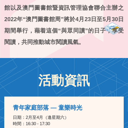
館以及澳門圖書館暨資訊管理協會聯合主辦之
2022年“澳門圖書館周”將於4月23日至5月30日
期間舉行，藉着這個“與眾同讀”的日子，享受
閱讀，共同推動城市閱讀風氣。
活動資訊
青年家庭部落 — 童樂時光
日期：
2月至4月（逢星期六）
時間：
16:30 - 17:30