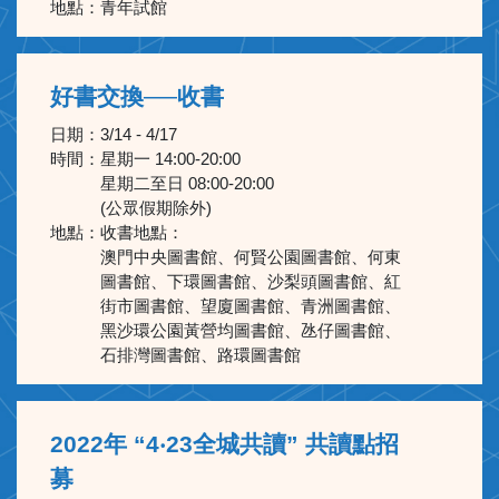
地點：
青年試館
好書交換──收書
日期：
3/14 - 4/17
時間：
星期一 14:00-20:00
星期二至日 08:00-20:00
(公眾假期除外)
地點：
收書地點：
澳門中央圖書館、何賢公園圖書館、何東
圖書館、下環圖書館、沙梨頭圖書館、紅
街市圖書館、望廈圖書館、青洲圖書館、
黑沙環公園黃營均圖書館、氹仔圖書館、
石排灣圖書館、路環圖書館
2022年 “4‧23全城共讀” 共讀點招
募