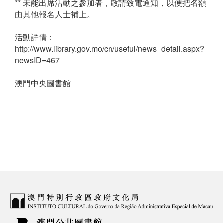
** 未能出席活動之參加者，敬請致電通知，以便把名額
由其他報名人士補上。
活動詳情：
http://www.library.gov.mo/cn/useful/news_detail.aspx?
newsID=467
澳門中央圖書館