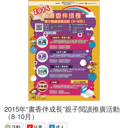
2015年“書香伴成長”親子閲讀推廣活動
（8-10月）
活動
兒童
成人