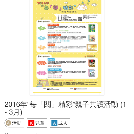
2016年“每「閱」精彩”親子共讀活動 (1
- 3月)
活動
兒童
成人