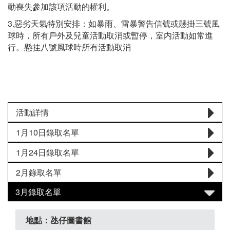
動喪失參加該項活動的權利。
3.惡劣天氣特別安排：如暴雨、雷暴警告信號或懸掛三號風
球時，所有戶外及兒童活動取消或暫停，室内活動如常進
行。懸挂八號風球時所有活動取消
活動詳情
1月10日錄取名單
1月24日錄取名單
2月錄取名單
3月錄取名單
地點：氹仔圖書館