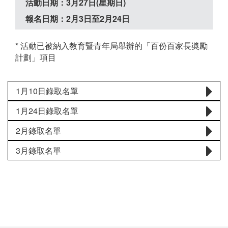
活動日期：3月27日(星期日)
報名日期：2月3日至2月24日
* 活動已被納入教育暨青年局舉辦的「百份百家長奬勵
計劃」項目
1月10日錄取名單
1月24日錄取名單
2月錄取名單
3月錄取名單