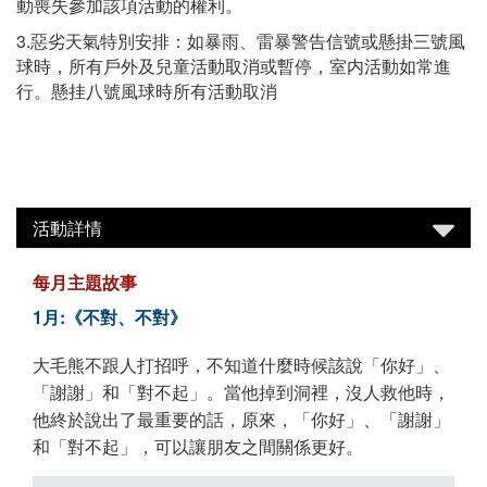
動喪失參加該項活動的權利。
3.惡劣天氣特別安排：如暴雨、雷暴警告信號或懸掛三號風
球時，所有戶外及兒童活動取消或暫停，室内活動如常進
行。懸挂八號風球時所有活動取消
活動詳情
每月主題故事
1月:《不對、不對》
大毛熊不跟人打招呼，不知道什麼時候該說「你好」、
「謝謝」和「對不起」。當他掉到洞裡，沒人救他時，
他終於說出了最重要的話，原來，「你好」、「謝謝」
和「對不起」，可以讓朋友之間關係更好。