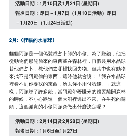
活動日期：1月10日及1月24日 (星期日)
報名日期：即日－1月7日（1月10日活動）即日
－1月20日（1月24日活動）
2月:《貍貓的水晶球》
貍貓阿蹦是一個偽裝成占卜師的小偷。為了賺錢，他把
從動物們那兒偷來的東西藏在森林裡，再假裝用水晶球
替他們占卜，教他們去哪裡找回失物。但其中也有動物
來找不是阿蹦偷的東西，這時他就會說：「我在水晶球
裡看不到你要找的東西，所以你不用付我錢。」就這
樣，阿蹦賺了許多錢，當阿蹦帶著賺來的錢要離開森林
的時候，不小心跌進一個大洞裡逃出不來。在生死的關
頭，這個誠實的小偷阿蹦會做出什麼決定呢？
活動日期：2月14日及2月28日 (星期日)
報名日期：1月6日至1月27日