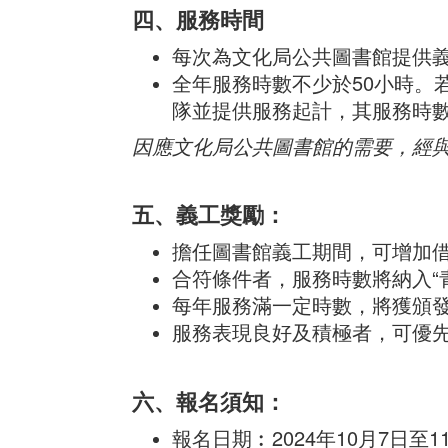
四、服務時間
每次為文化局公共圖書館提供義
全年服務時數不少於50小時。
隊並提供服務起計，其服務時數
因應文化局公共圖書館的需要，經
五、義工獎勵：
擔任圖書館義工期間，可增加
合符條件者，服務時數將納入“
每年服務滿一定時數，將獲頒
服務表現良好及積極者，可優
六、報名須知：
報名日期︰2024年10月7日至1