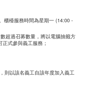
︰
服務時間為星期一 (14:00 -
人數超過召募數量，將以電腦抽籤方
方可正式參與義工服務；
者，則以該名義工自該年度加入義工