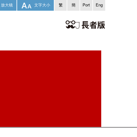
放大镜
文字大小
繁
簡
Port
Eng