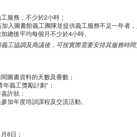
工服務，不少於2小時；
若加入圖書館義工團隊並提供義工服務不足一年者
加總後平均每個月不少於4小時。
與義工協調及商議後，可按實際需要安排其服務時間
借閱圖書資料的天數及冊數；
青年義工獎勵計劃”；
發嘉許狀；
先參加年度培訓課程及交流活動。
1月8日；