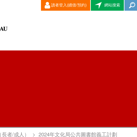
讀者登入(續借/預約)
網站搜索
（長者/成人）
>
2024年文化局公共圖書館義工計劃