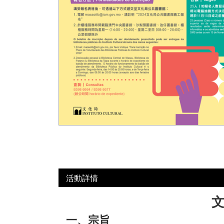
活動詳情
文
一、宗旨