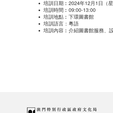
培訓日期︰2024年12月1日
培訓時間︰09:00-13:00
培訓地點︰下環圖書館
培訓語言：粵語
培訓內容︰介紹圖書館服務、