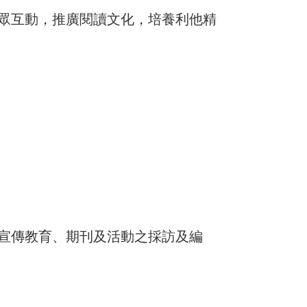
眾互動，推廣閱讀文化，培養利他精
宣傳教育、期刊及活動之採訪及編