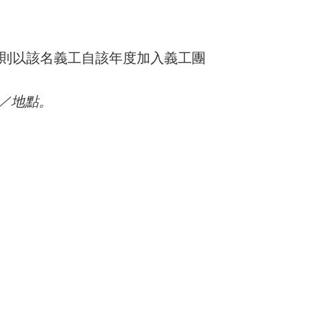
，則以該名義工自該年度加入義工團
／地點。