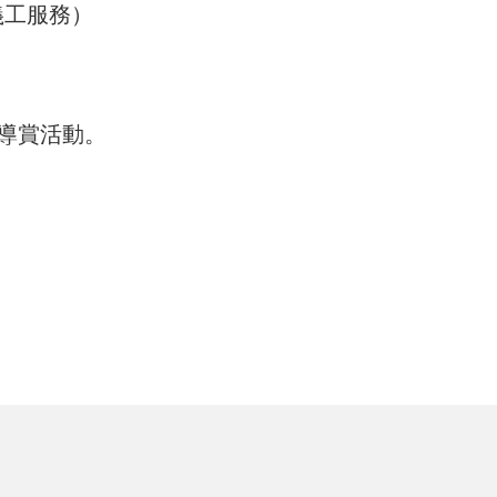
義工服務）
導賞活動。