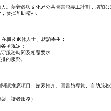
他人。藉着參與文化局公共圖書館義工計劃，增加公
量，發揮互助精神。
、在職及退休人士、就讀學生；
內各項規定；
遵守服務時間及相關要求；
安排的服務。
內閱讀推廣項目、館藏推介、圖書館導賞、自助服務
讀架、讀者服務）