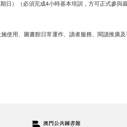
（星期日）（必須完成4小時基本培訓，方可正式參與
設施使用、圖書館日常運作、讀者服務、閱讀推廣及