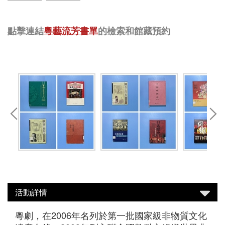
點擊連結
粵藝流芳書單
的檢索和館藏預約
活動詳情
粵劇，在2006年名列於第一批國家級非物質文化