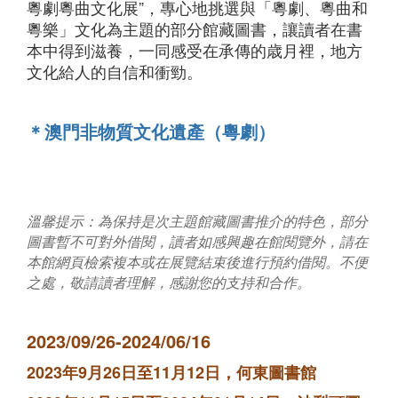
粵劇粵曲文化展”，專心地挑選與「粵劇、粵曲和
粵樂」文化為主題的部分館藏圖書，讓讀者在書
本中得到滋養，一同感受在承傳的歳月裡，地方
文化給人的自信和
衝勁
。
＊澳門非物質文化遺產（粵劇）
溫馨提示：為保持是次主題館藏圖書推介的特色，部分
圖書暫不可對外借閱，讀者如感興趣在館閱覽外，請在
本館網頁檢索複本或在展覽結束後進行預約借閱。不便
之處，敬請讀者理解，感謝您的支持和合作。
2023/09/26-2024/06/16
2023年9月26日至11月12日，何東圖書館