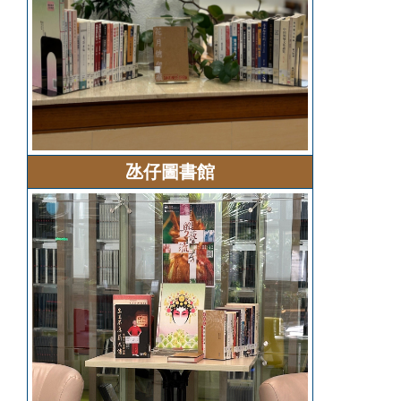
氹仔圖書館