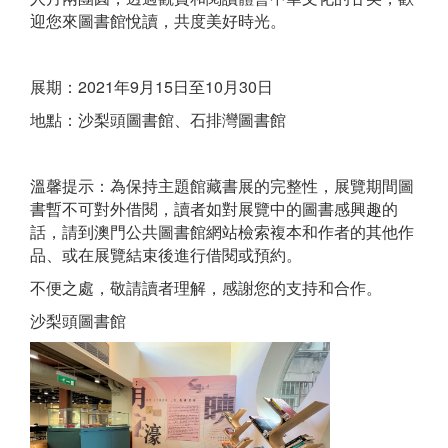
迎您來圖書館悅讀，共度美好時光。
展期：2021年9月15日至10月30日
地點：沙梨頭圖書館、石排灣圖書館
溫馨提示：為保持主題館藏書展的完整性，展覽期間圖
書暫不可對外借閱，讀者如對展覽中的圖書感興趣的
話，請到澳門公共圖書館網站檢索複本和作者的其他作
品、或在展覽結束後進行借閱或預約。
不便之處，敬請讀者理解，感謝您的支持和合作。
沙梨頭圖書館