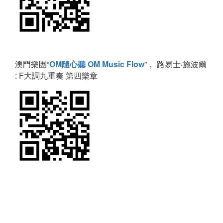
澳門樂團“
OM隨心聽 OM Music Flow
”， 路易士‧施波爾
: F大調九重奏 第四樂章