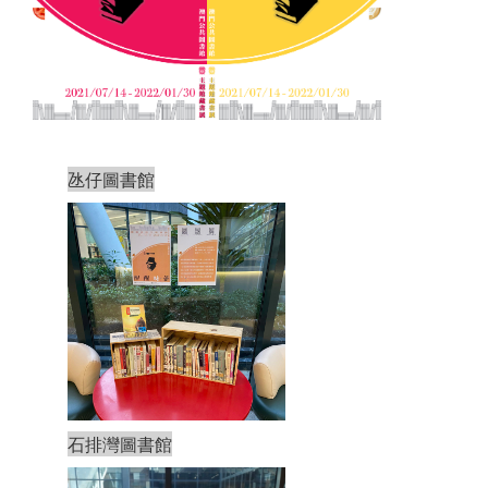
氹仔圖書館
石排灣圖書館