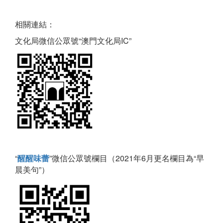
相關連結：
文化局微信公眾號“澳門文化局IC”
“
醒醒味蕾
”微信公眾號欄目（2021年6月更名欄目為“早
晨美句”）