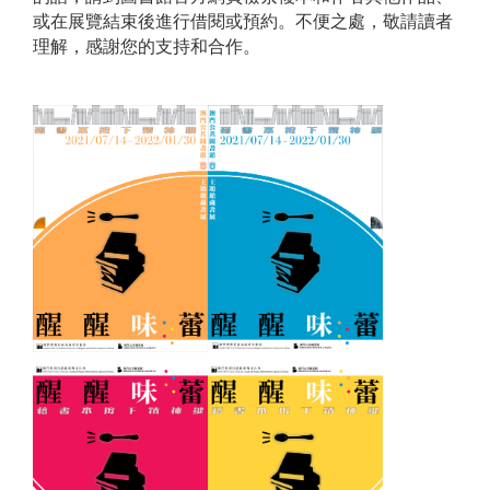
或在展覽結束後進行借閱或預約。不便之處，敬請讀者
理解，感謝您的支持和合作。