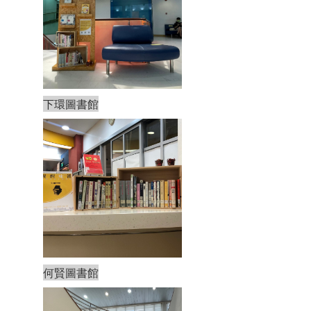
下環圖書館
何賢圖書館