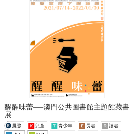
醒醒味蕾──澳門公共圖書館主題館藏書
展
展覽
兒童
青少年
長者
讀者