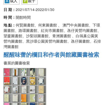
成人
親子
日 期：
2021/07/14-2022/01/30
時 間：
開館時間
地 點：
何賢圖書館、何東圖書館 、 澳門中央圖書館、下環
圖書館、路環圖書館、紅街市圖書館、氹仔黃營均圖書館、
望廈圖書館、沙梨頭圖書館、青洲圖書館 、白鴿巢公園黃
營均圖書館、黑沙環公園黃營均圖書館、氹仔圖書館、石排
灣圖書館
醒醒味蕾的欄目和作者與館藏圖書檢索
書展的圖書檢索