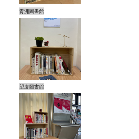
青洲圖書館
望廈圖書館