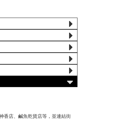
神香店、鹹魚乾貨店等，並連結街