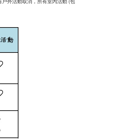
戶外活動取消，所有室內活動 (包