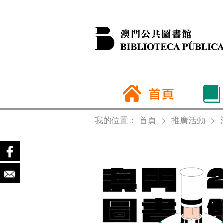
我的位置：
首頁
>
推廣活動
>