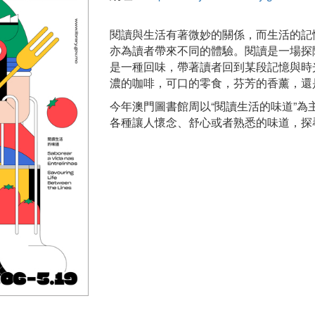
閱讀與生活有著微妙的關係，而生活的記
亦為讀者帶來不同的體驗。閱讀是一場探
是一種回味，帶著讀者回到某段記憶與時
濃的咖啡，可口的零食，芬芳的香薰，還
今年澳門圖書館周以“閱讀生活的味道”
各種讓人懷念、舒心或者熟悉的味道，探