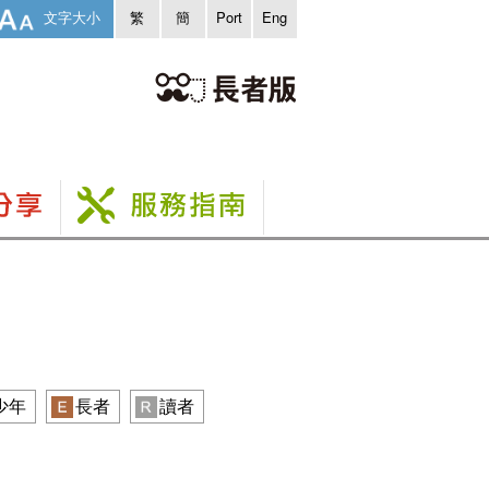
文字大小
繁
簡
Port
Eng
少年
長者
讀者