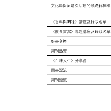
文化局保留是次活動的最終解釋權
《香料與調味》講座及錄取名單
《飲食書寫》專題講座及錄取名單
好書交換
期刊熱賣
《百味人生》分享會
圖書漂流
期刊漂流