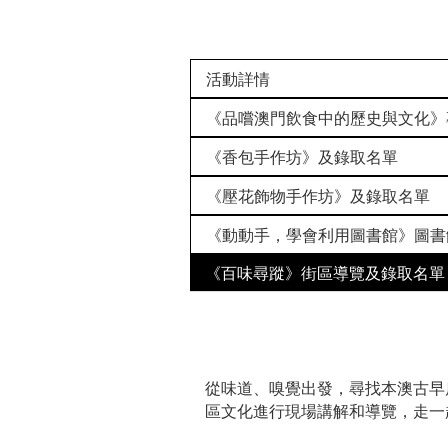
活動詳情
《品嚐澳門飲食中的歷史與文化》
《香包手作坊》及錄取名單
《壓花飾物手作坊》及錄取名單
《動動手，學會利用圖書館》圖書
《百味尋蹤》街區導覽及錄取名單
從味道、嗅覺出發，尋找本澳古早
區文化進行現場講解和導覽，走一