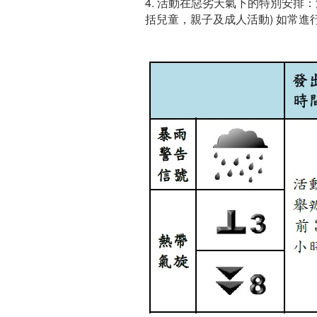
4. 活動在惡劣天氣下的特別安排
括兒童，親子及成人活動) 如常