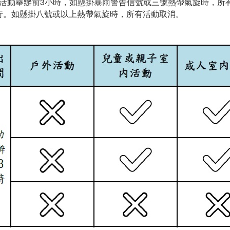
：活動舉辦前3小時，如懸掛暴雨警告信號或三號熱帶氣旋時，所有
進行。如懸掛八號或以上熱帶氣旋時，所有活動取消。