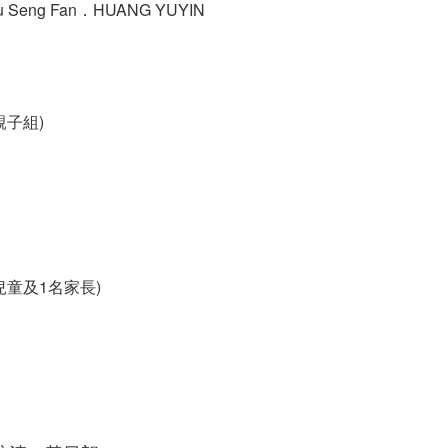
 Seng Fan．HUANG YUYIN
親子組)
兒童及1名家長)