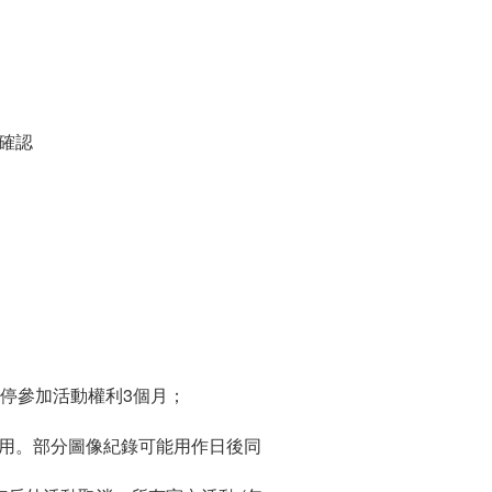
以確認
暫停參加活動權利3個月；
之用。部分圖像紀錄可能用作日後同