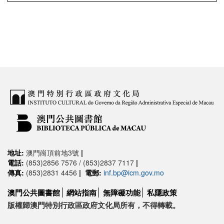
地址:
澳門崗頂前地3號
|
電話:
(853)2856 7576 / (853)2837 7117
|
傳真:
(853)2831 4456
|
電郵:
inf.bp@icm.gov.mo
澳門公共圖書館
網站指南
無障礙功能
私隱政策
版權歸澳門特別行政區政府文化局所有，不得轉載。