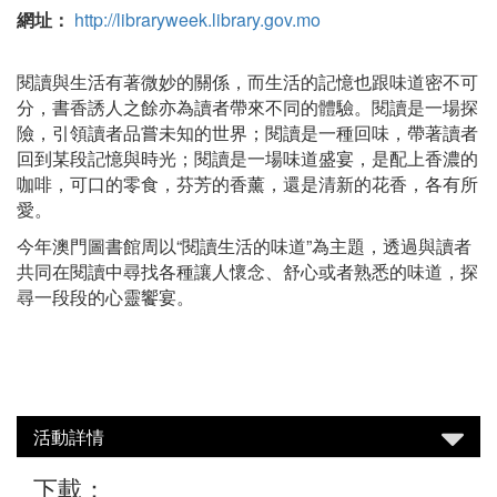
網址：
http://libraryweek.library.gov.mo
閱讀與生活有著微妙的關係，而生活的記憶也跟味道密不可
分，書香誘人之餘亦為讀者帶來不同的體驗。閱讀是一場探
險，引領讀者品嘗未知的世界；閱讀是一種回味，帶著讀者
回到某段記憶與時光；閱讀是一場味道盛宴，是配上香濃的
咖啡，可口的零食，芬芳的香薰，還是清新的花香，各有所
愛。
今年澳門圖書館周以“閱讀生活的味道”為主題，透過與讀者
共同在閱讀中尋找各種讓人懷念、舒心或者熟悉的味道，探
尋一段段的心靈饗宴。
活動詳情
下載：