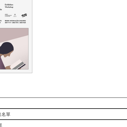
取名單
單