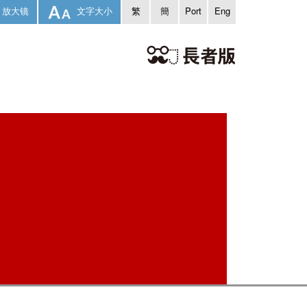
放大镜
文字大小
繁
簡
Port
Eng