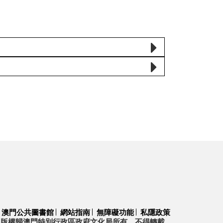
澳門公共圖書館
網站指南
無障礙功能
私隱政策
版權歸澳門特別行政區政府文化局所有，不得轉載。