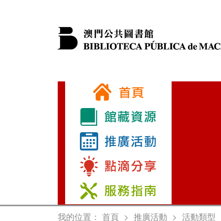
我的位置：
首頁
>
推廣活動
>
活動類型