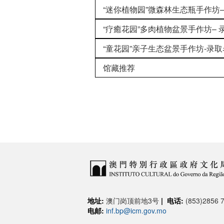
“迷你植物园”微森林生态瓶手作坊–
“疗癒花园”多肉植物盆景手作坊– 
“童花园”亲子生态盆景手作坊-录取
馆藏推荐
地址:
澳门岗顶前地3号
|
电话:
(853)2856 7
电邮:
inf.bp@icm.gov.mo