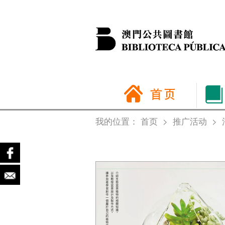
我的位置：
首页
>
推广活动
>