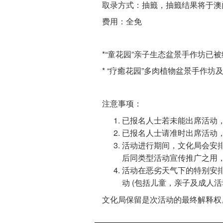
取录方式：抽籤，抽籤结果将于澳门
费用：全免
*“童花园”亲子生态盆景手作坊
* “疗癒花园”多肉植物盆景手作
注意事项：
已报名人士若未能出席活动，
已报名人士请准时出席活动，
活动进行期间，文化局会安
后同类型活动宣传推广之用
活动在恶劣天气下的特别安
动 (包括儿童，亲子及成人
文化局保留是次活动的最终解释权