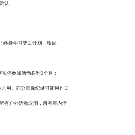
以确认
的「终身学习奬励计划」项目。
将暂停参加活动权利3个月；
估之用。部分图像纪录可能用作日
所有户外活动取消，所有室内活