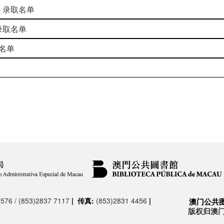
 录取名单
录取名单
名单
576 / (853)2837 7117
|
传真:
(853)2831 4456
|
澳门公共
版权归澳