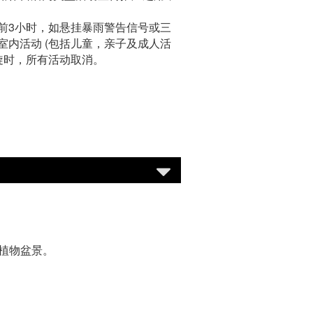
前3小时，如悬挂暴雨警告信号或三
内活动 (包括儿童，亲子及成人活
旋时，所有活动取消。
植物盆景。