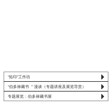
“拓印”工作坊
“伯多禄藏书 ＂漫谈（专题讲座及展览导赏）
专题展览：伯多禄藏书展