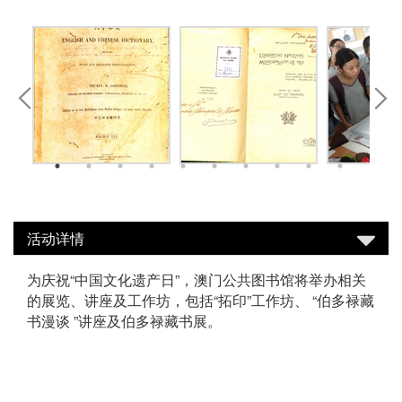
活动详情
为庆祝“中国文化遗产日”，澳门公共图书馆将举办相关
的展览、讲座及工作坊，包括“拓印”工作坊、 “伯多禄藏
书漫谈 ”讲座及伯多禄藏书展。