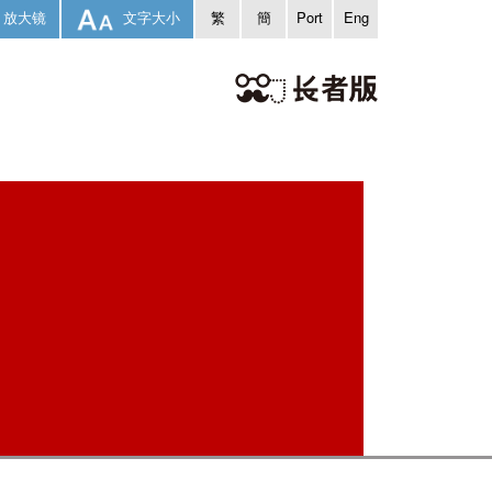
放大镜
文字大小
繁
簡
Port
Eng