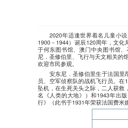
2020年适逢世界着名儿童小说《小王子》(T
1900－1944）诞辰120周年，
于何东图书馆、澳门中央图书馆、
尼．圣修伯里、飞行与天文相关的
欢迎市民参观。
安东尼．圣修伯里生于法国里昂的
员、空军侦察队的战机飞行员。在1
坠机，在生死关头之际，二人获救，
名《人类的大地》）和1943年
行》（此书于1931年荣获法国费米