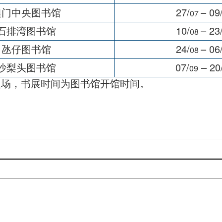
澳门中央图书馆
27/
– 09
07
石排湾图书馆
10/
– 23
08
氹仔图书馆
24/
– 06
08
沙梨头图书馆
07/
– 20
09
为图书馆开馆时间。