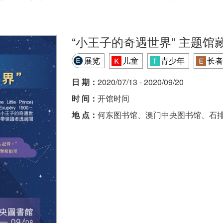
“小王子的奇遇世界” 主题馆
展览
儿童
青少年
长者
日 期：
2020/07/13 - 2020/09/20
时 间：
开馆时间
地 点：
何东图书馆、澳门中央图书馆、石