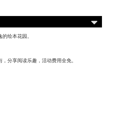
逸的绘本花园。
与，分享阅读乐趣，活动费用全免。