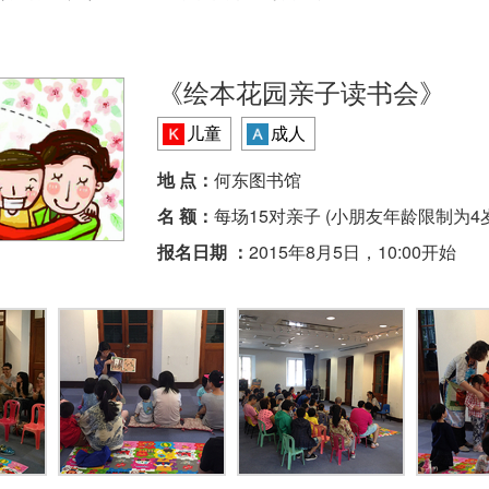
《绘本花园亲子读书会》
儿童
成人
地 点：
何东图书馆
名 额：
每场15对亲子 (小朋友年龄限制为4
报名日期 ：
2015年8月5日，10:00开始