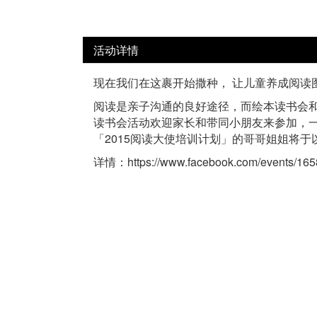
活动详情
现在我们在这裹开始撒种， 让儿童养成阅读
阅读是亲子沟通的良好途径，而绘本读书会
读书会活动欢迎家长和带同小朋友来参加，
「2015阅读大使培训计划」的哥哥姐姐将
详情：https://www.facebook.com/events/16