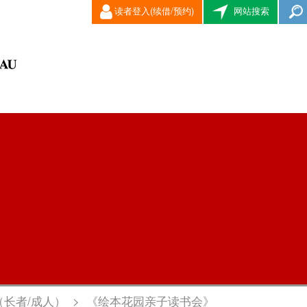
读者登入(续借/预约)
网站搜索
（长者/成人）
>
《绘本花园亲子读书会》