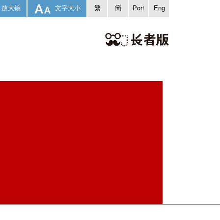
放大镜
文字大小
繁
簡
Port
Eng