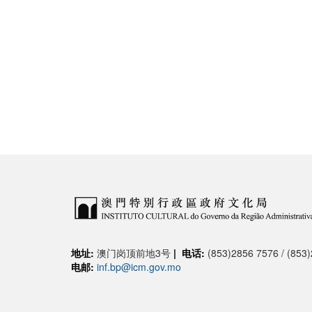
地址:
澳门岗顶前地3号
|
电话:
(853)2856 7576 / (853
电邮:
inf.bp@icm.gov.mo