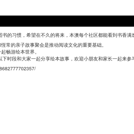
图书的习惯，希望在不久的将来，本澳每个社区都能看到书香满
和恆常的亲子故事聚会是推动阅读文化的重要基础。
一起畅游绘本世界。
于以下时段和大家一起分享绘本故事，欢迎小朋友和家长一起来参
58682777702357/