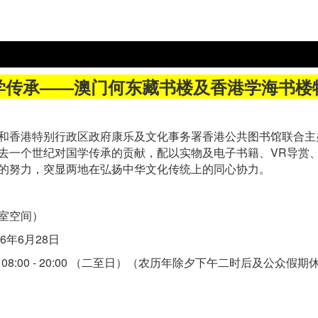
学传承——澳门何东藏书楼及香港学海书楼
和香港特别行政区政府康乐及文化事务署香港公共图书馆联合主
去一个世纪对国学传承的贡献，配以实物及电子书籍、VR导赏
的努力，突显两地在弘扬中华文化传统上的同心协力。
室空间）
6年6月28日
一）， 08:00 - 20:00 （二至日）（农历年除夕下午二时后及公众假期
）