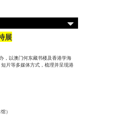
特展
办，以澳门何东藏书楼及香港学海
、短片等多媒体方式，梳理并呈现港
休馆）