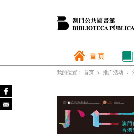
我的位置：
首页
>
推广活动
>