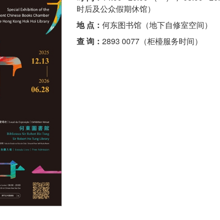
时后及公众假期休馆）
地 点：
何东图书馆（地下自修室空间）
查 询：
2893 0077（柜檯服务时间）