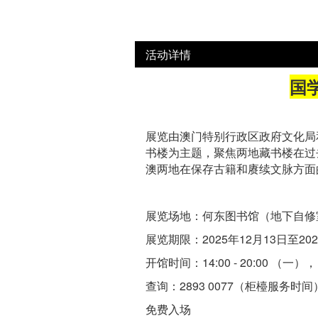
活动详情
国
展览由澳门特别行政区政府文化局
书楼为主题，聚焦两地藏书楼在过
澳两地在保存古籍和赓续文脉方面
展览场地：何东图书馆（地下自修
展览期限：2025年12月13日至202
开馆时间：14:00 - 20:00 （
查询：2893 0077（柜檯服务时间
免费入场