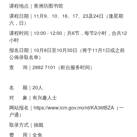
课程地点
｜
青洲坊图书馆
课程日期｜11月9、10、16、17、23及24日（逢星期
六，日）
课程时间｜10:00 - 12:00；共6节，每节2小时，合共12
小时
报名日期｜10月8日至10月30日（将于11月1日或之前
公佈录取名单）
查 询｜2882 7101（柜台服务时间）
名 额｜20人
对 象｜有兴趣人士
网站报名｜https://www.icm.gov.mo/rd/KA36tBZA（一
户通）
取录方式｜抽籤
费 用｜全免