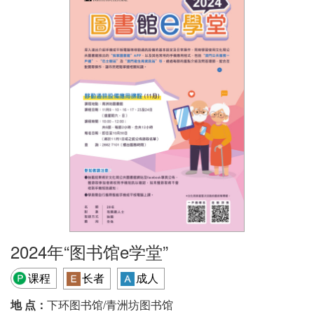
2024年“图书馆e学堂”
课程
长者
成人
地 点：
下环图书馆/青洲坊图书馆