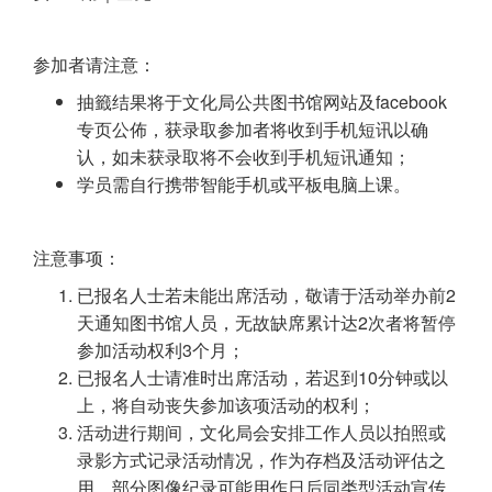
参加者请注意：
抽籤结果将于文化局公共图书馆网站及facebook
专页公佈，获录取参加者将收到手机短讯以确
认，如未获录取将不会收到手机短讯通知；
学员需自行携带智能手机或平板电脑上课。
注意事项：
已报名人士若未能出席活动，敬请于活动举办前2
天通知图书馆人员，无故缺席累计达2次者将暂停
参加活动权利3个月；
已报名人士请准时出席活动，若迟到10分钟或以
上，将自动丧失参加该项活动的权利；
活动进行期间，文化局会安排工作人员以拍照或
录影方式记录活动情况，作为存档及活动评估之
用。部分图像纪录可能用作日后同类型活动宣传