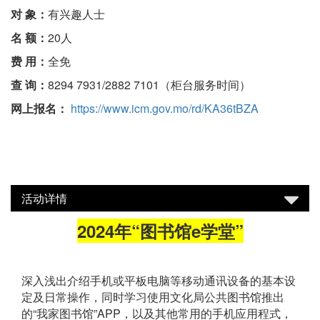
对 象：
有兴趣人士
名 额：
20人
费 用：
全免
查 询：
8294 7931/2882 7101（柜台服务时间）
网上报名：
https://www.icm.gov.mo/rd/KA36tBZA
活动详情
2024年“图书馆e学堂”
深入浅出介绍手机或平板电脑等移动通讯设备的基本设
定及日常操作，同时学习使用文化局公共图书馆推出
的“我家图书馆”APP，以及其他常用的手机应用程式，