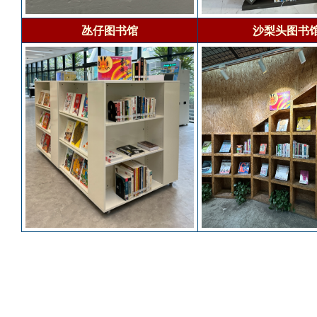
氹仔图书馆
沙梨头图书