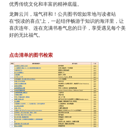
优秀传统文化和丰富的精神底蕴。
龙舞云川，瑞气祥和！公共图书馆如常地与读者站
在“悦读的喜点”上，一起结伴畅游于知识的海洋里，让
喜庆连年、连在充满书卷气息的日子，享受遇见每个美
好的无比福气。
点击清单的图书检索