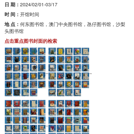
日 期：
2024/02/01-03/17
时 间：
开馆时间
地 点：
何东图书馆，澳门中央图书馆，氹仔图书馆，沙梨
头图书馆
点击重点图书封面的检索