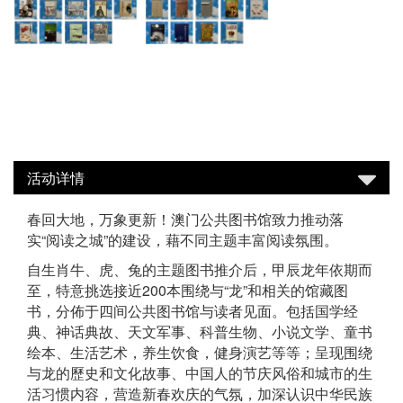
活动详情
春回大地，万象更新！澳门公共图书馆致力推动落
实“阅读之城”的建设，藉不同主题丰富阅读氛围。
自生肖牛、虎、兔的主题图书推介后，甲辰龙年依期而
至，特意挑选接近200本围绕与“龙”和相关的馆藏图
书，分佈于四间公共图书馆与读者见面。包括国学经
典、神话典故、天文军事、科普生物、小说文学、童书
绘本、生活艺术，养生饮食，健身演艺等等；呈现围绕
与龙的歷史和文化故事、中国人的节庆风俗和城市的生
活习惯内容，营造新春欢庆的气氛，加深认识中华民族