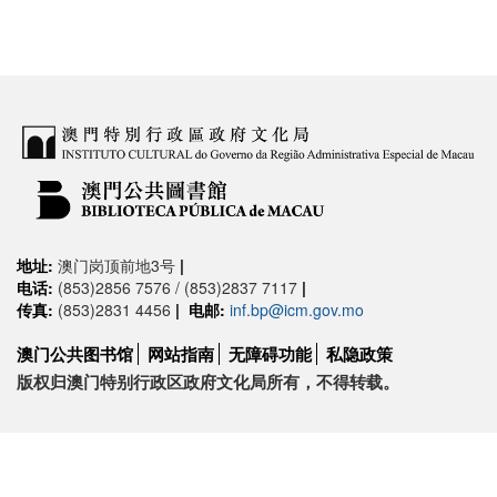
地址:
澳门岗顶前地3号
|
电话:
(853)2856 7576 / (853)2837 7117
|
传真:
(853)2831 4456
|
电邮:
inf.bp@icm.gov.mo
澳门公共图书馆
网站指南
无障碍功能
私隐政策
版权归澳门特别行政区政府文化局所有，不得转载。