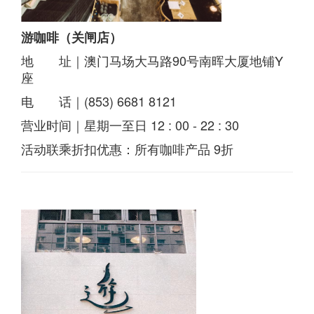
游咖啡（关闸店）
地 址｜澳门马场大马路90号南晖大厦地铺Y
座
电 话｜(853) 6681 8121
营业时间｜星期一至日 12 : 00 - 22 : 30
活动联乘折扣优惠：所有咖啡产品 9折