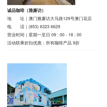
诚品咖啡（雅廉访）
地 址｜澳门雅廉访大马路129号澳门花店
电 话｜(853) 6323 6629
营业时间｜星期一至日 09 : 00 - 18 : 00
活动联乘折扣优惠：所有咖啡产品 9折