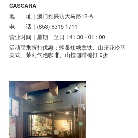
CASCARA
地 址｜澳门雅廉访大马路12-A
电 话｜(853) 6315 1711
营业时间｜星期一至日 14 : 30 - 01 : 00
活动联乘折扣优惠：蜂巢焦糖拿铁、山茶花冷萃
美式、茉莉气泡咖啡、山楂咖啡梳打 9折