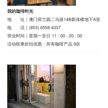
我的珈琲时光
地 址｜澳门荷兰园二马路14B新保楼地下A室
电 话｜(853) 6558 4337
营业时间｜星期一至日 11 : 00 - 20 : 00
活动联乘折扣优惠：所有咖啡产品 9折