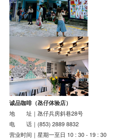
诚品咖啡（氹仔体验店）
地 址｜氹仔兵房斜巷28号
电 话｜(853) 2889 8832
营业时间｜星期一至日 10 : 30 - 19 : 30