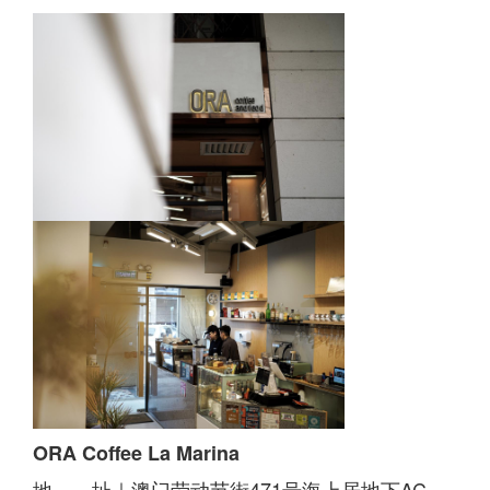
ORA Coffee La Marina
地 址｜澳门劳动节街471号海上居地下AC