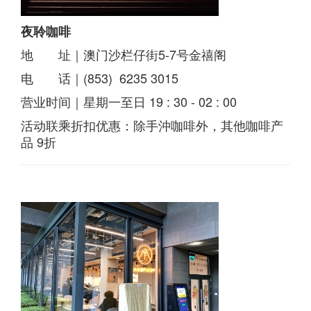
夜聆咖啡
地 址｜澳门沙栏仔街5-7号金禧阁
电 话｜(853) 6235 3015
营业时间｜星期一至日 19 : 30 - 02 : 00
活动联乘折扣优惠：除手沖咖啡外，其他咖啡产
品 9折