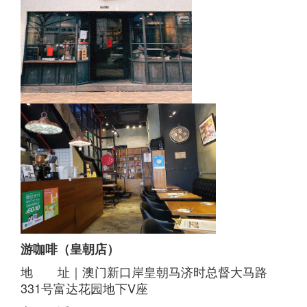
游咖啡（皇朝店）
地 址｜澳门新口岸皇朝马济时总督大马路
331号富达花园地下V座