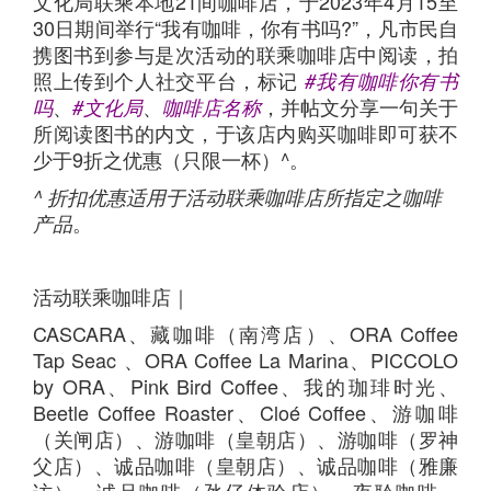
文化局联乘本地21间咖啡店，于2023年4月15至
30日期间举行“我有咖啡，你有书吗?”，凡市民自
携图书到参与是次活动的联乘咖啡店中阅读，拍
照上传到个人社交平台，标记
#我有咖啡你有书
、
、
，并帖文分享一句关于
吗
#文化局
咖啡店名称
所阅读图书的内文，于该店内购买咖啡即可获不
少于9折之优惠（只限一杯）^。
^ 折扣优惠适用于活动联乘咖啡店所指定之咖啡
。
产品
活动联乘咖啡店｜
CASCARA、藏咖啡（南湾店）、ORA Coffee
Tap Seac 、ORA Coffee La Marina、PICCOLO
by ORA、Pink Bird Coffee、我的珈琲时光、
Beetle Coffee Roaster、Cloé Coffee、游咖啡
（关闸店）、游咖啡（皇朝店）、游咖啡（罗神
父店）、诚品咖啡（皇朝店）、诚品咖啡（雅廉