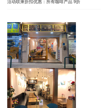
活动联乘折扣优惠：所有咖啡产品 9折