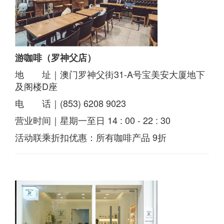
游咖啡（罗神父店）
地 址｜澳门罗神父街31-A号宝美安大厦地下
及阁楼D座
电 话｜(853) 6208 9023
营业时间｜星期一至日 14 : 00 - 22 : 30
活动联乘折扣优惠：所有咖啡产品 9折