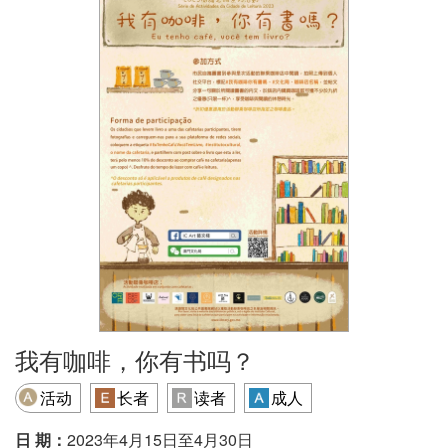
我有咖啡，你有书吗？
活动
长者
读者
成人
日 期：
2023年4月15日至4月30日