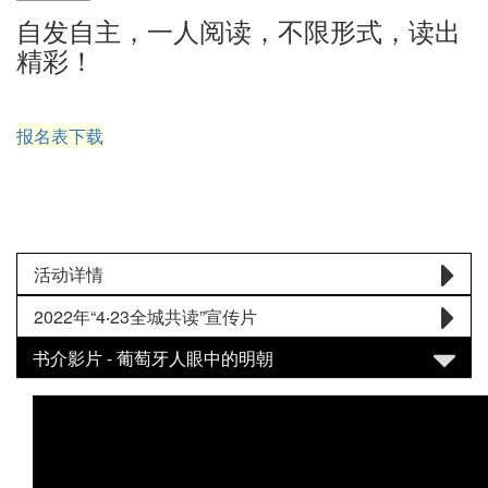
自发自主，一人阅读，不限形式，读出
精彩！
报名表下载
活动详情
2022年“4‧23全城共读”宣传片
书介影片 - 葡萄牙人眼中的明朝