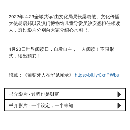
2022年“4‧23全城共读”由文化局局长梁惠敏、文化传播
大使胡启邦以及澳门博物馆儿童导赏员沙安翘担任领读
人，透过影片分别向大家介绍心水图书。
4月23日世界阅读日，自发自主，一人阅读！不限形
式，读出精彩！
馆藏：《葡萄牙人在华见闻录》
https://bit.ly/3xnPWbu
书介影片 - 过程也是财富
书介影片 - 一半设定，一半未知