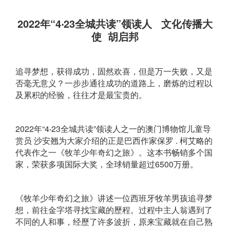
2022年“4‧23全城共读”领读人 文化传播大
使 胡启邦
追寻梦想，获得成功，固然欢喜，但是万一失败，又是
否毫无意义？一步步通往成功的道路上，磨炼的过程以
及累积的经验，往往才是最宝贵的。
2022年“4‧23全城共读”领读人之一的澳门博物馆儿童导
赏员 沙安翘为大家介绍的正是巴西作家保罗 . 柯艾略的
代表作之一《牧羊少年奇幻之旅》。这本书畅销多个国
家，荣获多项国际大奖，全球销量超过6500万册。
《牧羊少年奇幻之旅》讲述一位西班牙牧羊男孩追寻梦
想，前往金字塔寻找宝藏的歷程。过程中主人翁遇到了
不同的人和事，经歷了许多波折，原来宝藏就在自己熟