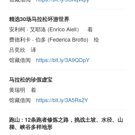
精选30场马拉松环游世界
安利柯 ‧ 艾耶洛 (Enrico Aiell） 着
费德利卡 ‧ 伯多 (Federica Brotto) 绘
吕奕欣 译
馆藏借阅
https://bit.ly/3A9QDpY
马拉松的珍假虚宝
黄瑞明 着
馆藏借阅
https://bit.ly/3A5Rs2Y
跑山 : 12条跑者修炼之路，挑战土坡、水径、山
梯、峡谷多样地形