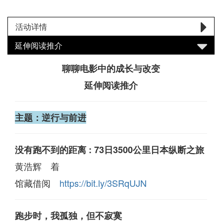
活动详情
延伸阅读推介
聊聊电影中的成长与改变
延伸阅读推介
主题：逆行与前进
没有跑不到的距离 : 73日3500公里日本纵断之旅
黄浩辉 着
馆藏借阅
https://bit.ly/3SRqUJN
跑步时，我孤独，但不寂寞