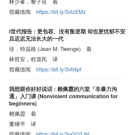
林少峯，黎子良 着
馆藏借阅
https://bit.ly/3vtzEMz
i世代报告 : 更包容、没有叛逆期 却也更忧郁不安
且迟迟无法长大的一代
珍．特温格 (Jean M. Twenge) 着
林哲安，程道民 译
馆藏借阅
https://bit.ly/3vtt4pf
我想跟你好好说话 : 赖佩霞的六堂「非暴力沟
通」入门课 (Nonviolent communication for
beginners)
赖佩霞 着
董继平 译
馆藏借阅
https://bit.ly/3oGQ3JN