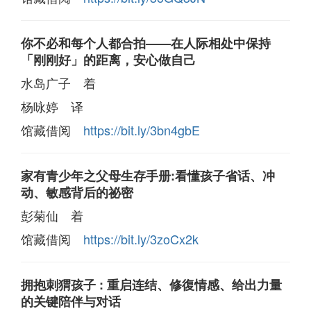
你不必和每个人都合拍——在人际相处中保持
「刚刚好」的距离，安心做自己
水岛广子 着
杨咏婷 译
馆藏借阅
https://bit.ly/3bn4gbE
家有青少年之父母生存手册:看懂孩子省话、冲
动、敏感背后的祕密
彭菊仙 着
馆藏借阅
https://bit.ly/3zoCx2k
拥抱刺猬孩子 : 重启连结、修復情感、给出力量
的关键陪伴与对话