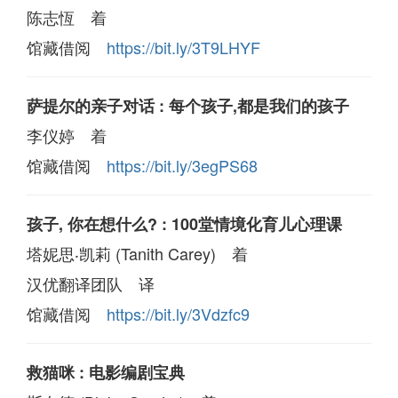
陈志恆 着
馆藏借阅
https://bit.ly/3T9LHYF
萨提尔的亲子对话 : 每个孩子,都是我们的孩子
李仪婷 着
馆藏借阅
https://bit.ly/3egPS68
孩子, 你在想什么? : 100堂情境化育儿心理课
塔妮思‧凯莉 (Tanith Carey) 着
汉优翻译团队 译
馆藏借阅
https://bit.ly/3Vdzfc9
救猫咪 : 电影编剧宝典