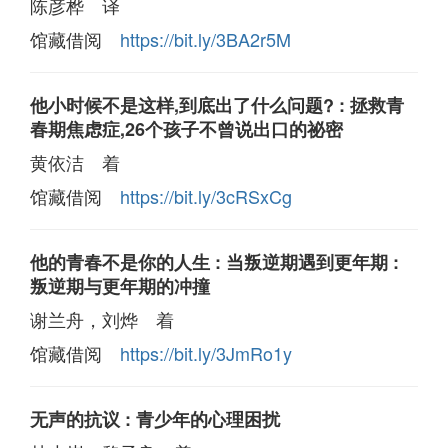
陈彦桦 译
馆藏借阅
https://bit.ly/3BA2r5M
他小时候不是这样,到底出了什么问题? : 拯救青
春期焦虑症,26个孩子不曾说出口的祕密
黄依洁 着
馆藏借阅
https://bit.ly/3cRSxCg
他的青春不是你的人生 : 当叛逆期遇到更年期 :
叛逆期与更年期的冲撞
谢兰舟，刘烨 着
馆藏借阅
https://bit.ly/3JmRo1y
无声的抗议 : 青少年的心理困扰