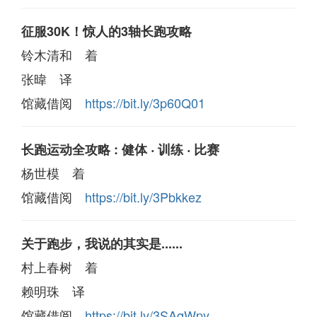
征服30K！惊人的3轴长跑攻略
铃木清和 着
张暐 译
馆藏借阅
https://bit.ly/3p60Q01
长跑运动全攻略 : 健体 ‧ 训练 ‧ 比赛
杨世模 着
馆藏借阅
https://bit.ly/3Pbkkez
关于跑步，我说的其实是......
村上春树 着
赖明珠 译
馆藏借阅
https://bit.ly/3SAqWpy