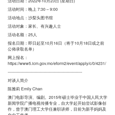
活动日期：2022年10月23日 (星期日)
活动时间：晚上 7:30 – 9:00
活动地点：沙梨头图书馆
活动对象：家长、有兴趣人士
活动名额：25人
报名日期：即日起至10月16日（将于10月18日或之前
公佈录取名单）
网上报名：
https://www5.icm.gov.mo/eform2/event/apply/c/0/4231/
----------------------------------------------------------
对谈人简介
陈雅莉 Emily Chan
澳门电影导演、编剧。2015年硕士毕业于中国人民大学
新闻学院广播电视传播专业，自大学起开始尝试影像创
作，曾于澳门理工大学任兼职讲师，目前为新手妈妈及
自由工作者。