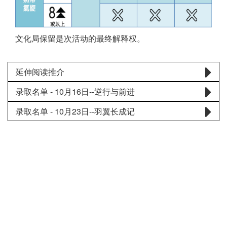
文化局保留是次活动的最终解释权。
延伸阅读推介
录取名单 - 10月16日--逆行与前进
录取名单 - 10月23日--羽翼长成记