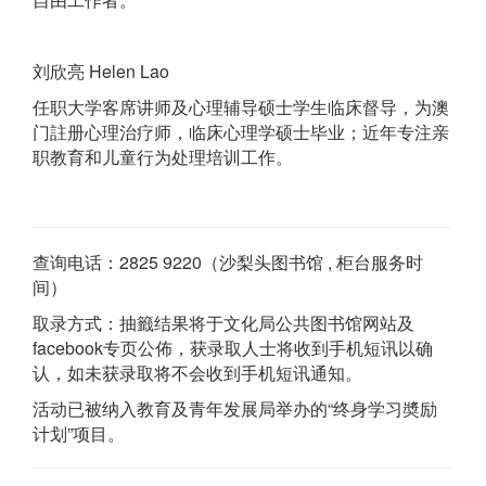
刘欣亮 Helen Lao
任职大学客席讲师及心理辅导硕士学生临床督导，为澳
门註册心理治疗师，临床心理学硕士毕业；近年专注亲
职教育和儿童行为处理培训工作。
查询电话：2825 9220（沙梨头图书馆 , 柜台服务时
间）
取录方式：抽籤结果将于文化局公共图书馆网站及
facebook专页公佈，获录取人士将收到手机短讯以确
认，如未获录取将不会收到手机短讯通知。
活动已被纳入教育及青年发展局举办的“终身学习奬励
计划”项目。