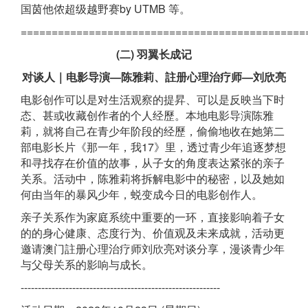
国茵他侬超级越野赛by UTMB 等。
==============================================
(二) 羽翼长成记
对谈人｜电影导演—陈雅莉、註册心理治疗师—刘欣亮
电影创作可以是对生活观察的提昇、可以是反映当下时
态、甚或收藏创作者的个人经歷。本地电影导演陈雅
莉，就将自己在青少年阶段的经歷，偷偷地收在她第二
部电影长片《那一年，我17》里，透过青少年追逐梦想
和寻找存在价值的故事，从子女的角度表达紧张的亲子
关系。活动中，陈雅莉将拆解电影中的秘密，以及她如
何由当年的暴风少年，蜕变成今日的电影创作人。
亲子关系作为家庭系统中重要的一环，直接影响着子女
的的身心健康、态度行为、价值观及未来成就，活动更
邀请澳门註册心理治疗师刘欣亮对谈分享，漫谈青少年
与父母关系的影响与成长。
----------------------------------------------------------