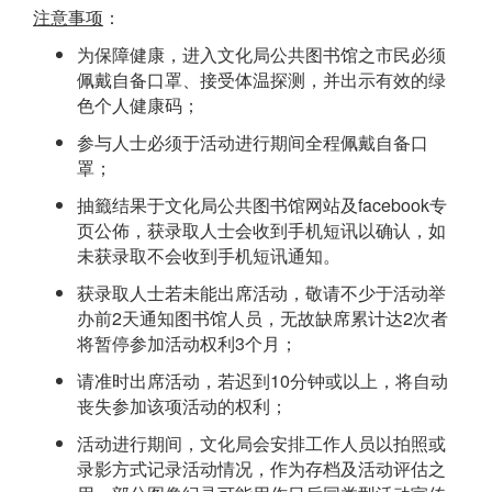
注意事项
：
为保障健康，进入文化局公共图书馆之市民必须
佩戴自备口罩、接受体温探测，并出示有效的绿
色个人健康码；
参与人士必须于活动进行期间全程佩戴自备口
罩；
抽籤结果于文化局公共图书馆网站及facebook专
页公佈，获录取人士会收到手机短讯以确认，如
未获录取不会收到手机短讯通知。
获录取人士若未能出席活动，敬请不少于活动举
办前2天通知图书馆人员，无故缺席累计达2次者
将暂停参加活动权利3个月；
请准时出席活动，若迟到10分钟或以上，将自动
丧失参加该项活动的权利；
活动进行期间，文化局会安排工作人员以拍照或
录影方式记录活动情况，作为存档及活动评估之