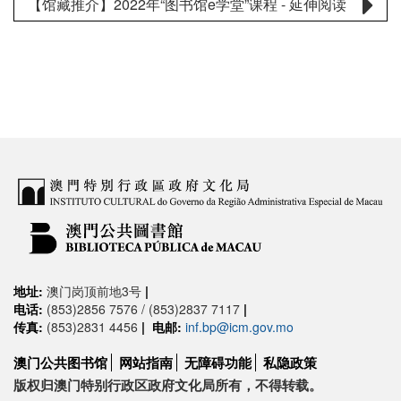
【馆藏推介】2022年“图书馆e学堂”课程 - 延伸阅读
地址:
澳门岗顶前地3号
|
电话:
(853)2856 7576 / (853)2837 7117
|
传真:
(853)2831 4456
|
电邮:
inf.bp@icm.gov.mo
澳门公共图书馆
网站指南
无障碍功能
私隐政策
版权归澳门特别行政区政府文化局所有，不得转载。