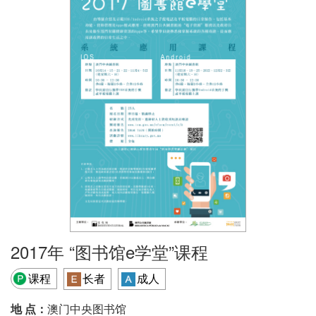
2017年 “图书馆e学堂”课程
课程
长者
成人
地 点：
澳门中央图书馆