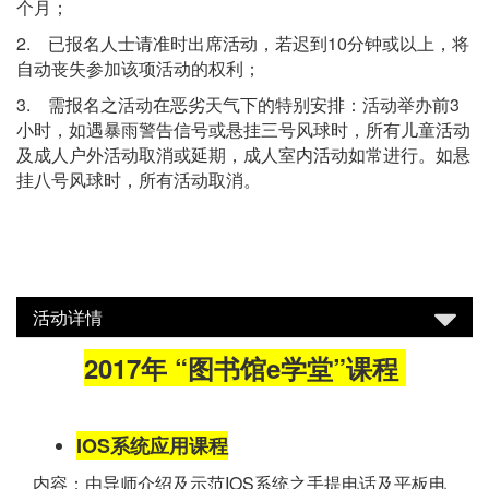
个月；
2. 已报名人士请准时出席活动，若迟到10分钟或以上，将
自动丧失参加该项活动的权利；
3. 需报名之活动在恶劣天气下的特别安排：活动举办前3
小时，如遇暴雨警告信号或悬挂三号风球时，所有儿童活动
及成人户外活动取消或延期，成人室内活动如常进行。如悬
挂八号风球时，所有活动取消。
活动详情
2017年 “图书馆e学堂”课程
IOS系统应用课程
内容：由导师介绍及示范IOS系统之手提电话及平板电