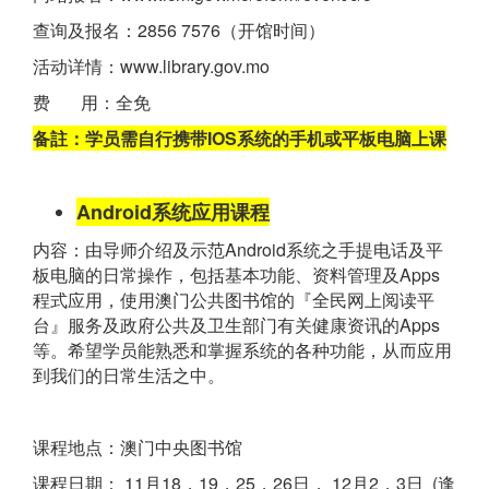
查询及报名：2856 7576（开馆时间）
活动详情：www.library.gov.mo
费 用：全免
备註：学员需自行携带IOS系统的手机或平板电脑上课
Android系统应用课程
内容：由导师介绍及示范Android系统之手提电话及平
板电脑的日常操作，包括基本功能、资料管理及Apps
程式应用，使用澳门公共图书馆的『全民网上阅读平
台』服务及政府公共及卫生部门有关健康资讯的Apps
等。希望学员能熟悉和掌握系统的各种功能，从而应用
到我们的日常生活之中。
课程地点：澳门中央图书馆
课程日期： 11月18，19，25，26日， 12月2，3日 (逢