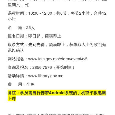
星期六、日)
课程时间：10:30 - 12:30；共6节，每节2小时，合共12
小时
名 额：25人
报名日期：即日起，额满即止
取录方式：先到先得，额满即止，获录取人士将收到短
讯以确认
网站报名：www.icm.gov.mo/eform/event/c/5
查询及报名：2856 7576（开馆时间）
活动详情：www.library.gov.mo
费 用：全免
备註：学员需自行携带Android系统的手机或平板电脑
上课