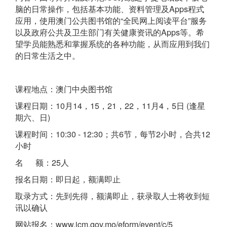
脑的日常操作，包括基本功能、资料管理及Apps程式
应用，使用澳门公共图书馆的“全民网上阅读平台”服务
以及政府公共及卫生部门有关健康资讯的Apps等。希
望学员能熟悉和掌握系统的各种功能，从而应用到我们
的日常生活之中。
课程地点：澳门中央图书馆
课程日期：10月14，15，21，22，11月4，5日 (逢星
期六、日)
课程时间：10:30 - 12:30；共6节，每节2小时，合共12
小时
名 额：25人
报名日期：即日起，额满即止
取录方式：先到先得，额满即止，获录取人士将收到短
讯以确认
网站报名：www.icm.gov.mo/eform/event/c/5