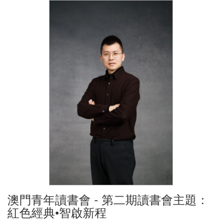
澳門青年讀書會 - 第二期讀書會主題：
紅色經典•智啟新程