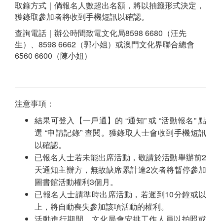
取錄方式｜倘報名人數超出名額，將以抽籤形式決定，
獲錄取參加者將收到手機短訊以確認。
查詢電話｜辦公時間致電文化局8598 6680（汪先
生）、8598 6662（郭小姐）或澳門文化界聯合總會
6560 6600（陳小姐）
注意事項：
結果可登入【一戶通】的 “通知” 或 “活動報名” 點
選 “申請記錄” 查閱。獲錄取人士會收到手機短訊
以確認。
已報名人士若未能出席活動，敬請於活動舉辦前2
天通知主辦方，無故缺席累計達2次者將暫停參加
圖書館活動權利3個月。
已報名人士請準時出席活動，若遲到10分鐘或以
上，將自動喪失參加該項活動的權利。
活動進行期間，文化局會安排工作人員以拍照或