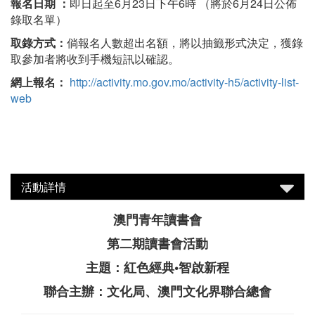
報名日期 ：
即日起至6月23日下午6時 （將於6月24日公佈
錄取名單）
取錄方式：
倘報名人數超出名額，將以抽籤形式決定，獲錄
取參加者將收到手機短訊以確認。
網上報名：
http://activity.mo.gov.mo/activity-h5/activity-list-
web
活動詳情
澳門青年讀書會
第二期讀書會活動
主題：紅色經典•智啟新程
聯合主辦：文化局、澳門文化界聯合總會