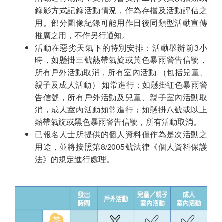
錄影方式記錄活動情況，作為存檔及活動評估之
用。部分圖像紀錄可能用作日後同類型活動宣傳
推廣之用，不作另行通知。
活動在惡劣天氣下的特別安排：活動舉辦前3小
時，如懸掛三號熱帶氣旋或黃色暴雨警告信號，
所有戶外活動取消，所有室內活動 （包括兒童、
親子及成人活動） 如常進行；如懸掛紅色暴雨警
告信號，所有戶外活動及兒童、親子室內活動取
消，成人室內活動如常進行；如懸掛八號或以上
熱帶氣旋或黑色暴雨警告信號，所有活動取消。
已報名人士所提供的個人資料僅作為是次活動之
用途，並將按照第8/2005號法律《個人資料保護
法》的規定進行處理。