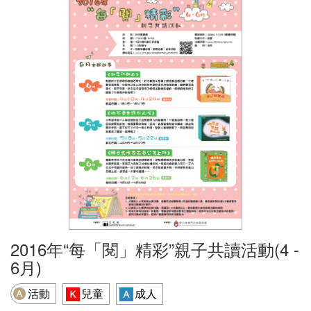
2016年“每「閱」精彩”親子共讀活動(4 -
6月)
活動
兒童
成人