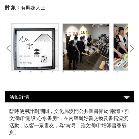
對 象：
有興趣人士
活動詳情
臨時使用計劃期間，文化局澳門公共圖書館於“南灣 • 雅
文湖畔”開設“心水書房”，在內舉辦好書交換及書籍漂流
活動，以饗一眾書友，為“南灣．雅文湖畔”增添書香氣
息。