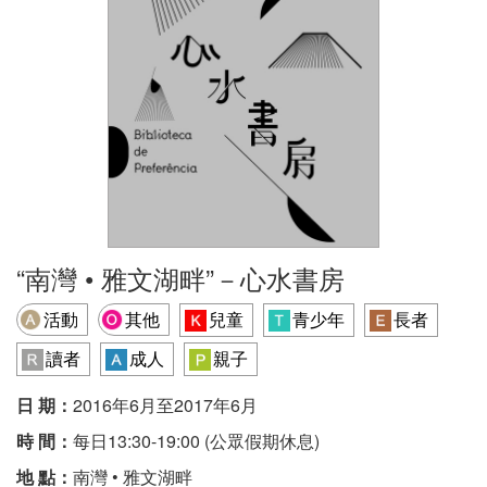
“南灣 • 雅文湖畔”－心水書房
活動
其他
兒童
青少年
長者
讀者
成人
親子
日 期：
2016年6月至2017年6月
時 間：
每日13:30-19:00 (公眾假期休息)
地 點：
南灣 • 雅文湖畔