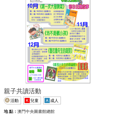
親子共讀活動
活動
兒童
成人
地 點：
澳門中央圖書館總館