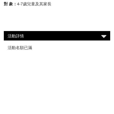
對 象：
4-7歲兒童及其家長
活動詳情
活動名額已滿