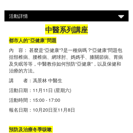
活動詳情
中醫系列講座
都市人的“亞健康”問題
內 容： 甚麼是“亞健康”?是一種病嗎 ?“亞健康”問題包
括頸椎病、腰椎病、網球肘、媽媽手、膝關節病、胃病
及失眠等等，中醫教你如何預防“亞健康”，以及保健和
治療的方法。
講 者：馮景林 中醫生
活動日期：11月11日 (星期六)
活動時間：15:00 - 17:00
報名日期：10月20日至11月8日
預防及治療冬季咳嗽