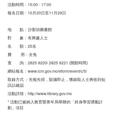
活動時間：15:00 - 17:00
報名日期：10月20日至11月29日
地 點：沙梨頭圖書館
對 象：有興趣人士
名 額：25名
費 用：全免
查 詢：2825 9220/ 2825 9221 (開館時間)
網站報名：www.icm.gov.mo/eform/event/c/5/
取錄方式 ：先報先得，額滿即止，獲錄取人士將收到短
訊以確認
活動詳情：http://www.library.gov.mo
* 活動已被納入教育暨青年局舉辦的「終身學習奬勵計
劃」項目