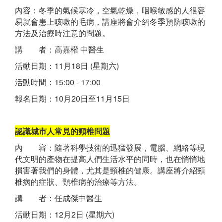
內容：冬季的氣候寒冷，空氣乾燥，咽喉敏感的人很容
易就會患上咳嗽的毛病，講座將會介紹冬季預防咳嗽的
方法及治療時注意的問題。
講 者：高嘉權 中醫生
活動日期：11月18日 (星期六)
活動時間：15:00 - 17:00
報名日期：10月20日至11月15日
認識城市人常見的頸椎問題
內 容：隨著科學技術的迅猛發展，電腦、網絡等現
代文明的產物在提高人們生活水平的同時，也在悄悄地
損害著我們的身體，尤其是頸椎的健康。講座將介紹頸
椎病的症狀、頸椎病的治療等方法。
講 者：任成傑中醫生
活動日期：12月2日 (星期六)