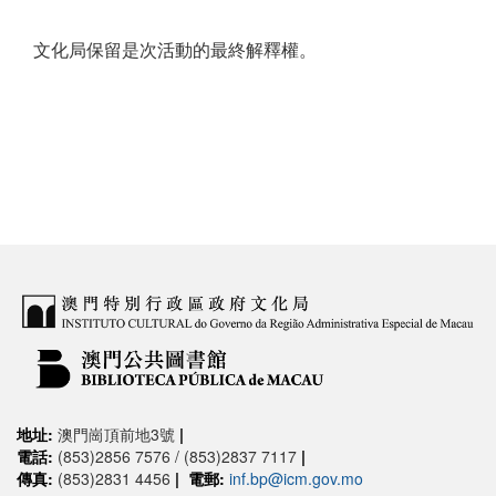
文化局保留是次活動的最終解釋權。
地址:
澳門崗頂前地3號
|
電話:
(853)2856 7576 / (853)2837 7117
|
傳真:
(853)2831 4456
|
電郵:
inf.bp@icm.gov.mo