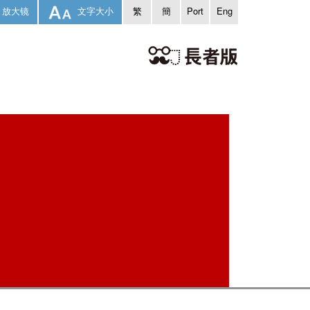
放大镜
文字大小
繁
簡
Port
Eng