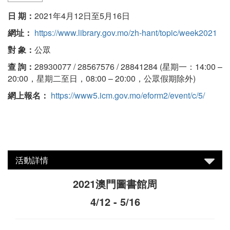
日 期：
2021年4月12日至5月16日
網址：
https://www.library.gov.mo/zh-hant/topic/week2021
對 象：
公眾
查 詢：
28930077 / 28567576 / 28841284 (星期一：14:00 –
20:00，星期二至日，08:00 – 20:00，公眾假期除外)
網上報名：
https://www5.icm.gov.mo/eform2/event/c/5/
活動詳情
2021澳門圖書館周
4/12 - 5/16