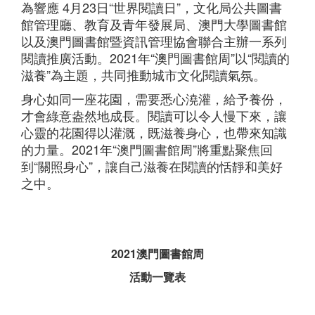
為響應 4月23日“世界閱讀日”，文化局公共圖書
館管理廳、教育及青年發展局、澳門大學圖書館
以及澳門圖書館暨資訊管理協會聯合主辦一系列
閱讀推廣活動。2021年“澳門圖書館周”以“閱讀的
滋養”為主題，共同推動城市文化閱讀氣氛。
身心如同一座花園，需要悉心澆灌，給予養份，
才會綠意盎然地成長。閱讀可以令人慢下來，讓
心靈的花園得以灌溉，既滋養身心，也帶來知識
的力量。2021年“澳門圖書館周”將重點聚焦回
到“關照身心”，讓自己滋養在閱讀的恬靜和美好
之中。
2021澳門圖書館周
活動一覽表