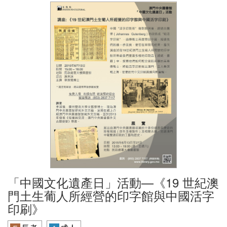
「中國文化遺產日」活動—《19 世紀澳
門土生葡人所經營的印字館與中國活字
印刷》