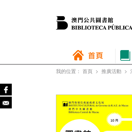
我的位置：
首頁
>
推廣活動
>