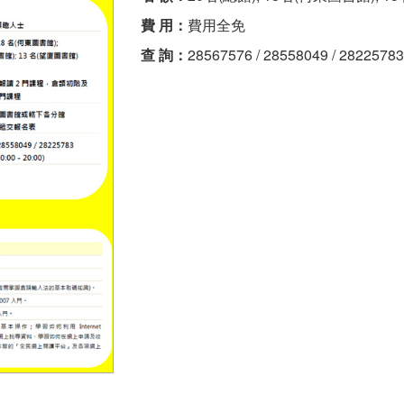
費 用：
費用全免
查 詢：
28567576 / 28558049 / 282257