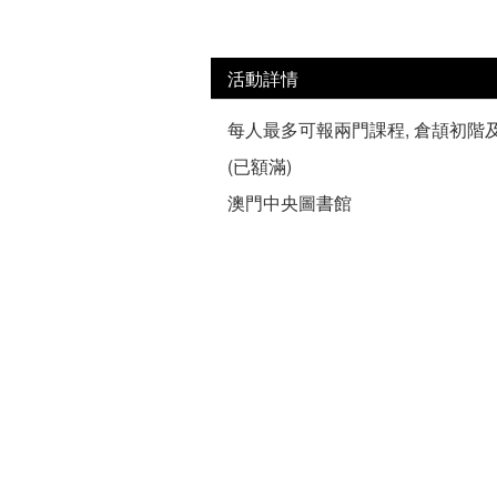
活動詳情
每人最多可報兩門課程, 倉頡初階
(已額滿)
澳門中央圖書館