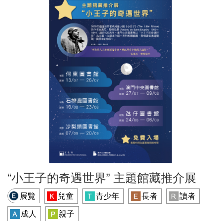
“小王子的奇遇世界” 主題館藏推介展
展覽
兒童
青少年
長者
讀者
成人
親子