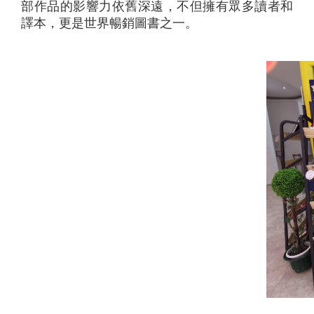
部作品的影響力依舊深遠，不但擁有眾多讀者和
譯本，更是世界暢銷圖書之一。