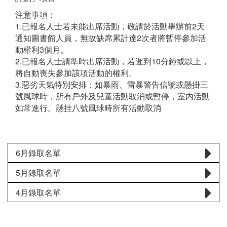
注意事項：
1.已報名人士若未能出席活動，敬請於活動舉辦前2天
通知圖書館人員，無故缺席累計達2次者將暫停參加活
動權利3個月。
2.已報名人士請準時出席活動，若遲到10分鐘或以上，
將自動喪失參加該項活動的權利。
3.惡劣天氣特別安排：如暴雨、雷暴警告信號或懸掛三
號風球時，所有戶外及兒童活動取消或暫停，室内活動
如常進行。懸挂八號風球時所有活動取消
6月錄取名單
5月錄取名單
4月錄取名單