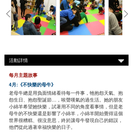
活動詳情
每月主題故事
4月:《不快樂的母牛》
老母牛總是用負面情緒看待每一件事，牠抱怨天氣、抱
怨生日、抱怨聖誕節…，唉聲嘆氣的過生活。她的朋友
小綿羊希望她快樂，試著用不同的角度看事情，但是老
母牛的不快樂還是影響了小綿羊，小綿羊開始覺得這個
世界很糟糕、很沒意思，終於讓母牛發現自己的錯誤，
他們從此過著幸福快樂的日子。