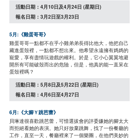
活動日期：4月10日及4月24日 (星期日)
報名日期：3月2日至3月23日
5月:《雞蛋哥哥》
雞蛋哥哥一點都不在乎小雞弟弟長得比他大，他把自己
藏進蛋殼裡，一點都不想出來。他希望永遠擁有媽媽的
寵愛，享有盡情玩遊戲的權利。於是，它小心翼翼地避
開所有可能破殼而出的危險，但是，他真的能一直呆在
蛋殼裡嗎？
活動日期：5月8日及5月22日 (星期日)
報名日期：4月6日至4月27日
6月:《大腳Ｙ跳芭蕾》
貝琳達很喜歡跳芭蕾，可惜選拔會的評委嫌她的腳太大
而拒絕看她的表演。她只好放棄跳舞，找了一份餐廳的
工作，直至一天，餐廳裡來了一個樂團，在他們美妙的