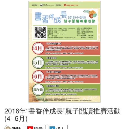
2016年“書香伴成長”親子閲讀推廣活動
(4- 6月)
活動
兒童
成人