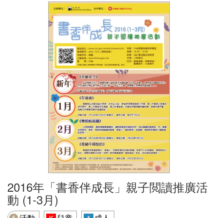
2016年「書香伴成長」親子閲讀推廣活
動 (1-3月)
活動
兒童
成人