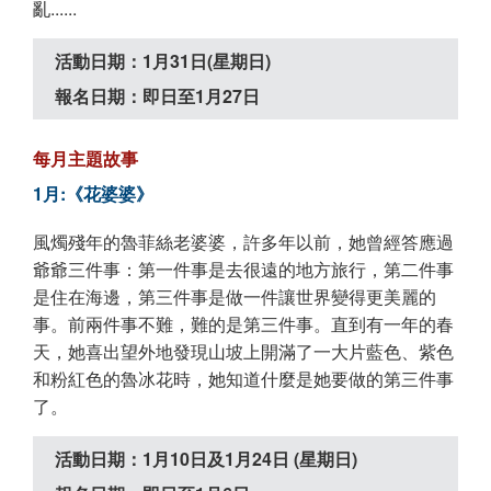
亂......
活動日期：1月31日(星期日)
報名日期：即日至1月27日
每月主題故事
1月:《花婆婆》
風燭殘年的魯菲絲老婆婆，許多年以前，她曾經答應過
爺爺三件事：第一件事是去很遠的地方旅行，第二件事
是住在海邊，第三件事是做一件讓世界變得更美麗的
事。前兩件事不難，難的是第三件事。直到有一年的春
天，她喜出望外地發現山坡上開滿了一大片藍色、紫色
和粉紅色的魯冰花時，她知道什麼是她要做的第三件事
了。
活動日期：1月10日及1月24日 (星期日)