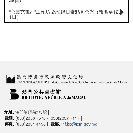
28日）
“心靈充電站”工作坊 為忙碌日常點亮微光（報名至12月
1日）
地址:
澳門崗頂前地3號
|
電話:
(853)2856 7576 / (853)2837 7117
|
傳真:
(853)2831 4456
|
電郵:
inf.bp@icm.gov.mo