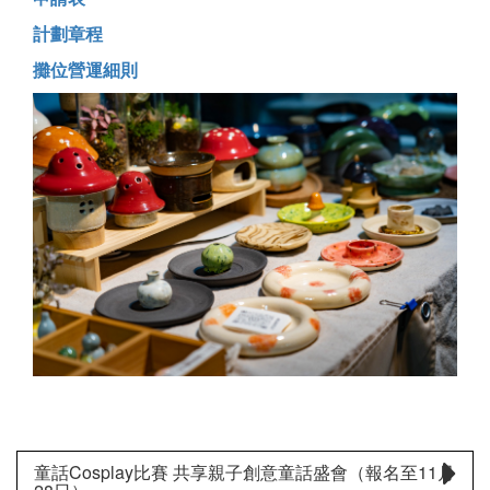
計劃章程
攤位營運細則
童話Cosplay比賽 共享親子創意童話盛會（報名至11月