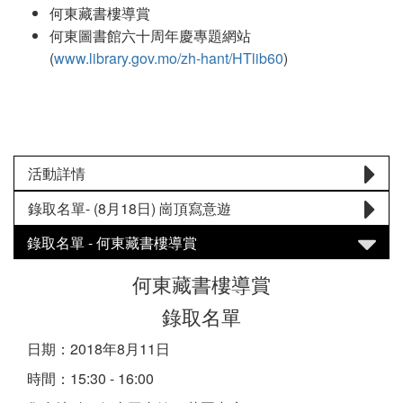
何東藏書樓導賞
何東圖書館六十周年慶專題網站
(
www.library.gov.mo/zh-hant/HTlib60
)
活動詳情
錄取名單- (8月18日) 崗頂寫意遊
錄取名單 - 何東藏書樓導賞
何東藏書樓導賞
錄取名單
日期：2018年8月11日
時間：15:30 - 16:00