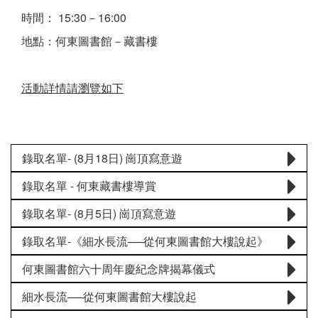
時間： 15:30－16:00
地點：何東圖書館－藏書樓
活動詳情請瀏覽如下
錄取名單- (8月18日) 崗頂寫意遊
錄取名單 - 何東藏書樓導賞
錄取名單- (8月5日) 崗頂寫意遊
錄取名單-《細水長流──從何東圖書館大樓說起》
何東圖書館六十周年慶紀念牌揭幕儀式
細水長流──從何東圖書館大樓說起