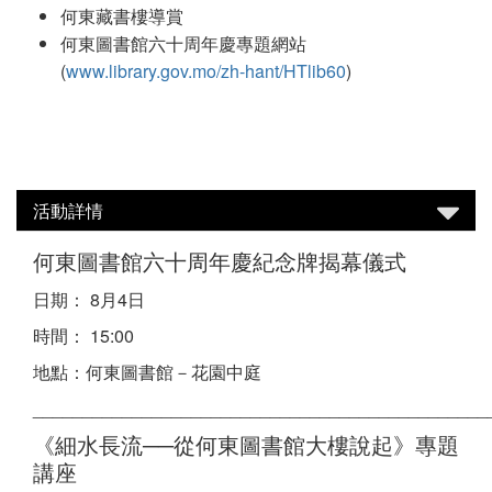
何東藏書樓導賞
何東圖書館六十周年慶專題網站
(
www.library.gov.mo/zh-hant/HTlib60
)
活動詳情
何東圖書館六十周年慶紀念牌揭幕儀式
日期： 8月4日
時間： 15:00
地點：何東圖書館－花園中庭
______________________________________________
《細水長流──從何東圖書館大樓說起》專題
講座