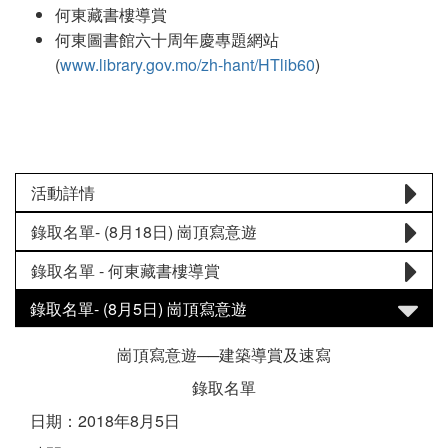
何東藏書樓導賞
何東圖書館六十周年慶專題網站
(
www.library.gov.mo/zh-hant/HTlib60
)
活動詳情
錄取名單- (8月18日) 崗頂寫意遊
錄取名單 - 何東藏書樓導賞
錄取名單- (8月5日) 崗頂寫意遊
崗頂寫意遊──建築導賞及速寫
錄取名單
日期：2018年8月5日