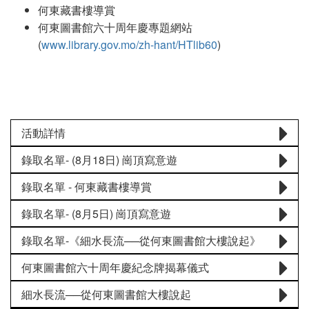
何東藏書樓導賞
何東圖書館六十周年慶專題網站
(
www.library.gov.mo/zh-hant/HTlib60
)
活動詳情
錄取名單- (8月18日) 崗頂寫意遊
錄取名單 - 何東藏書樓導賞
錄取名單- (8月5日) 崗頂寫意遊
錄取名單-《細水長流──從何東圖書館大樓說起》
何東圖書館六十周年慶紀念牌揭幕儀式
細水長流──從何東圖書館大樓說起