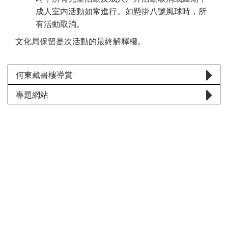
成人室内活動如常進行。如懸掛八號風球時，所
有活動取消。
文化局保留是次活動的最終解釋權。
何東藏書樓導賞
專題網站