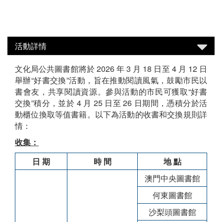
活動詳情
文化局公共圖書館將於 2026 年 3 月 18 日至 4 月 12 日
舉辦“好書交換”活動，旨在推動閱讀風氣，鼓勵市民以
書會友，共享閱讀資源。參與活動的市民可獲取“好書
交換”積分，並於 4 月 25 日至 26 日期間，憑積分於活
動櫃位換取等值書籍。以下為活動的收書和交換規則詳
情：
收集：
日 期
時 間
地 點
澳門中央圖書館
何東圖書館
沙梨頭圖書館