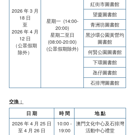
紅街市圖書館
2026 年 3 月
望廈圖書館
18 日
星期一 (14:00-
至
青洲坊圖書館
20:00)
2026 年 4 月
星期二至日
黑沙環公園黃營均
12 日
(08:00-20:00)
圖書館
（公眾假期
(公眾假期除外)
何賢公園圖書館
除外）
下環圖書館
氹仔圖書館
石排灣圖書館
交換：
日 期
時 間
地 點
2026 年 4 月 25 日
10:00 -
澳門文化中心及石排灣
至 4 月 26 日
19:00
活動中心禮堂