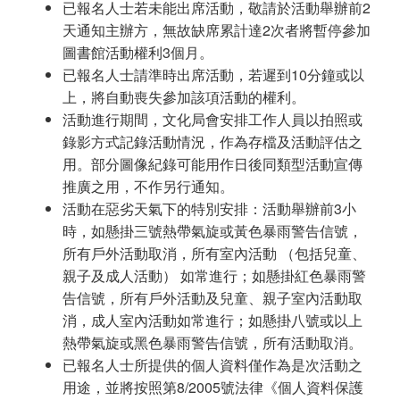
已報名人士若未能出席活動，敬請於活動舉辦前2
天通知主辦方，無故缺席累計達2次者將暫停參加
圖書館活動權利3個月。
已報名人士請準時出席活動，若遲到10分鐘或以
上，將自動喪失參加該項活動的權利。
活動進行期間，文化局會安排工作人員以拍照或
錄影方式記錄活動情況，作為存檔及活動評估之
用。部分圖像紀錄可能用作日後同類型活動宣傳
推廣之用，不作另行通知。
活動在惡劣天氣下的特別安排：活動舉辦前3小
時，如懸掛三號熱帶氣旋或黃色暴雨警告信號，
所有戶外活動取消，所有室內活動 （包括兒童、
親子及成人活動） 如常進行；如懸掛紅色暴雨警
告信號，所有戶外活動及兒童、親子室內活動取
消，成人室內活動如常進行；如懸掛八號或以上
熱帶氣旋或黑色暴雨警告信號，所有活動取消。
已報名人士所提供的個人資料僅作為是次活動之
用途，並將按照第8/2005號法律《個人資料保護