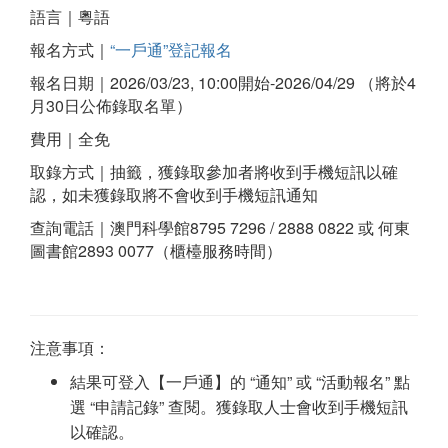
語言｜粵語
報名方式｜
“一戶通”登記報名
報名日期｜2026/03/23, 10:00開始-2026/04/29 （將於4
月30日公佈錄取名單）
費用｜全免
取錄方式｜抽籤，獲錄取參加者將收到手機短訊以確
認，如未獲錄取將不會收到手機短訊通知
查詢電話｜澳門科學館8795 7296 / 2888 0822 或 何東
圖書館2893 0077（櫃檯服務時間）
注意事項：
結果可登入【一戶通】的 “通知” 或 “活動報名” 點
選 “申請記錄” 查閱。獲錄取人士會收到手機短訊
以確認。