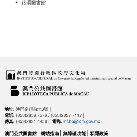
路環圖書館
地址:
澳門崗頂前地3號
|
電話:
(853)2856 7576 / (853)2837 7117
|
傳真:
(853)2831 4456
|
電郵:
inf.bp@icm.gov.mo
澳門公共圖書館
網站指南
無障礙功能
私隱政策