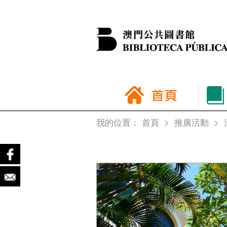
我的位置：
首頁
>
推廣活動
>