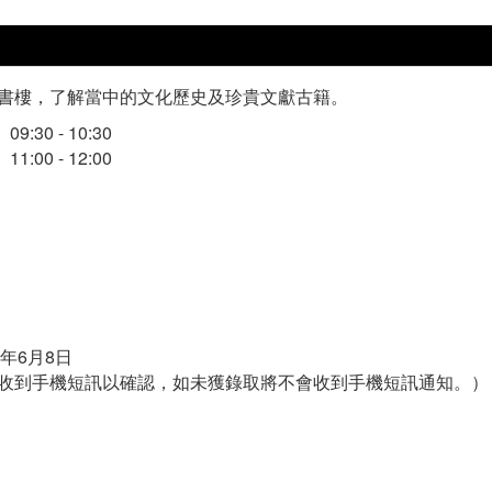
書樓，了解當中的文化歷史及珍貴文獻古籍。
:30 - 10:30
:00 - 12:00
6年6月8日
收到手機短訊以確認，如未獲錄取將不會收到手機短訊通知。）