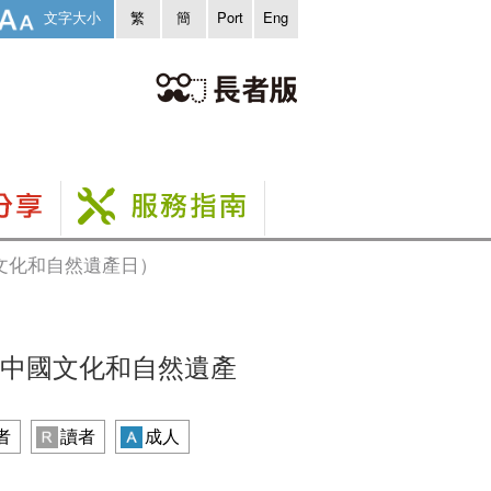
文字大小
繁
簡
Port
Eng
國文化和自然遺產日）
6中國文化和自然遺產
者
讀者
成人