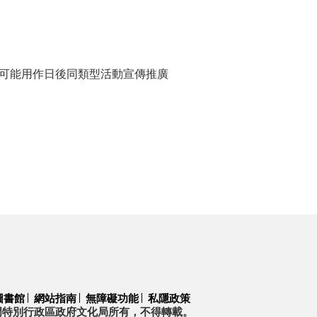
錄可能用作日後同類型活動宣傳推廣
圖書館
網站指南
無障礙功能
私隱政策
門特別行政區政府文化局所有，不得轉載。