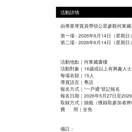
活動詳情
由專業導賞員帶領公眾參觀何東藏
第一場 - 2026年6月14日（星期日）09
第二場 - 2026年6月14日（星期日）11
活動地點｜何東藏書樓
活動對象｜16歲或以上有興趣人士
每場名額｜15人
導賞語言｜粵語
報名方式｜“一戶通”登記報名
報名日期｜2026年5月27日至202
取錄方式｜抽籤（獲錄取參加者將
費 用｜全免
備註：