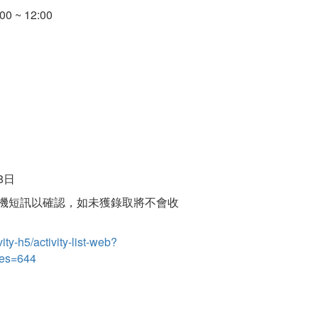
0 ~ 12:00
8日
機短訊以確認，如未獲錄取將不會收
vity-h5/activity-list-web?
es=644